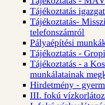
Tájékoztatás - MÁV
Tájékoztatás igazgat
Tájékoztatás- Misszi
telefonszámról
Pályaépítési munká
Tájékoztatás - Gropi
Tájékoztatás - a Kos
munkálatainak megk
Hirdetmény - gyerme
III. fokú vízkorláto