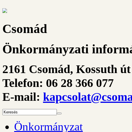
Csomád
Önkormányzati informá
2161 Csomád, Kossuth út 
Telefon: 06 28 366 077
E-mail:
kapcsolat@csoma
Önkormányzat