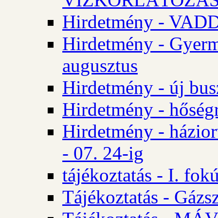
Hirdetmény - VA
Hirdetmény - Gyerm
augusztus
Hirdetmény - új bus
Hirdetmény - hőségr
Hirdetmény - házio
- 07. 24-ig
tájékoztatás - I. fok
Tájékoztatás - Gázsz