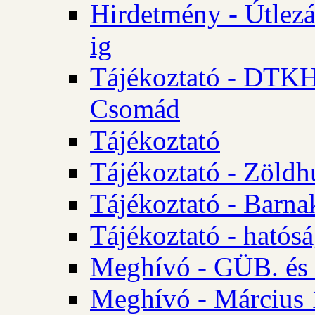
Hirdetmény - Útlezá
ig
Tájékoztató - DTKH 2
Csomád
Tájékoztató
Tájékoztató - Zöldh
Tájékoztató - Barna
Tájékoztató - hatósá
Meghívó - GÜB. és K
Meghívó - Március 