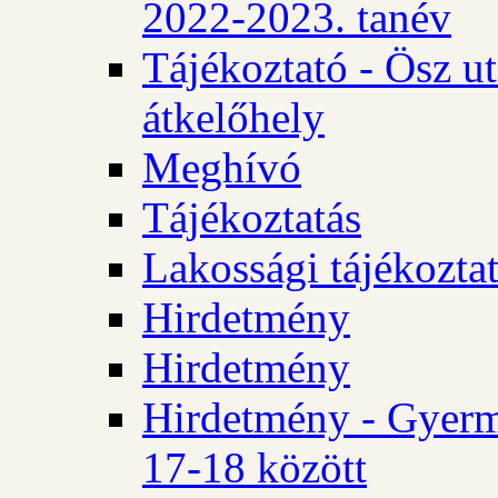
2022-2023. tanév
Tájékoztató - Ösz u
átkelőhely
Meghívó
Tájékoztatás
Lakossági tájékozta
Hirdetmény
Hirdetmény
Hirdetmény - Gyerm
17-18 között