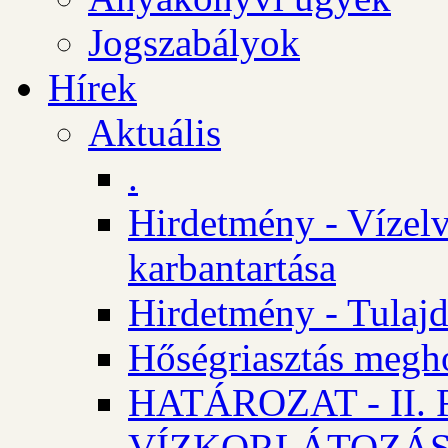
Jogszabályok
Hírek
Aktuális
.
Hirdetmény - Vízelv
karbantartása
Hirdetmény - Tulajd
Hőségriasztás megh
HATÁROZAT - II
VÍZKORLÁTOZÁ