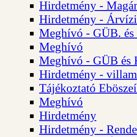
Hirdetmény - Magá
Hirdetmény - Árvízi 
Meghívó - GÜB. és K
Meghívó
Meghívó - GÜB és K
Hirdetmény - villam
Tájékoztató Eböszeí
Meghívó
Hirdetmény
Hirdetmény - Rendel