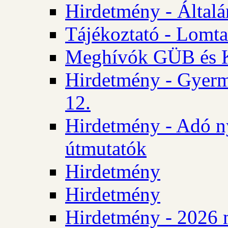
Hirdetmény - Általán
Tájékoztató - Lomta
Meghívók GÜB és KT
Hirdetmény - Gyerm
12.
Hirdetmény - Adó n
útmutatók
Hirdetmény
Hirdetmény
Hirdetmény - 2026 