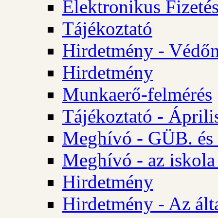
Elektronikus Fizetés
Tájékoztató
Hirdetmény - Védőn
Hirdetmény
Munkaerő-felmérés
Tájékoztató - Ápril
Meghívó - GÜB. és 
Meghívó - az iskola
Hirdetmény
Hirdetmény - Az álta