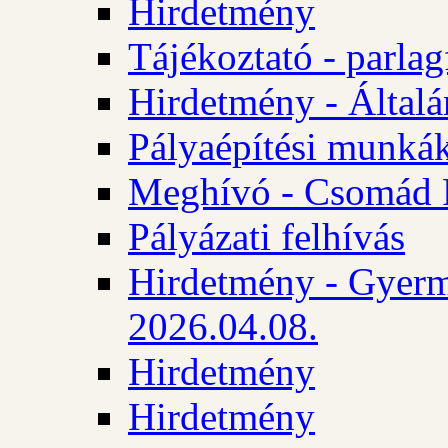
Hirdetmény
Tájékoztató - parlag
Hirdetmény - Általán
Pályaépítési munká
Meghívó - Csomád 
Pályázati felhívás
Hirdetmény - Gyerm
2026.04.08.
Hirdetmény
Hirdetmény