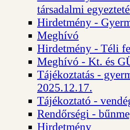
társadalmi egyezteté
Hirdetmény - Gyerm
Meghívó
Hirdetmény - Téli f
Meghívó - Kt. és GÜ
Tájékoztatás - gyer
2025.12.17.
Tájékoztató - vendé
Rendőrségi - bűnme
Hirdetmény