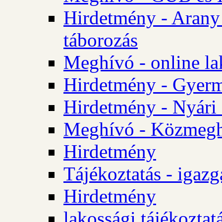
Hirdetmény - Arany
táborozás
Meghívó - online la
Hirdetmény - Gyerme
Hirdetmény - Nyári
Meghívó - Közmegha
Hirdetmény
Tájékoztatás - igazg
Hirdetmény
lakossági tájékoztatá