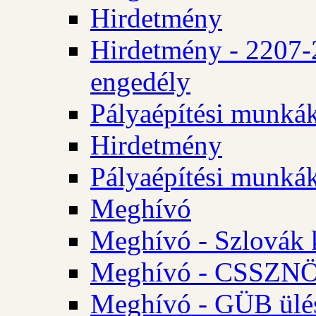
Hirdetmény
Hirdetmény - 2207-
engedély
Pályaépítési munká
Hirdetmény
Pályaépítési munká
Meghívó
Meghívó - Szlovák 
Meghívó - CSSZNÖ 
Meghívó - GÜB ülés