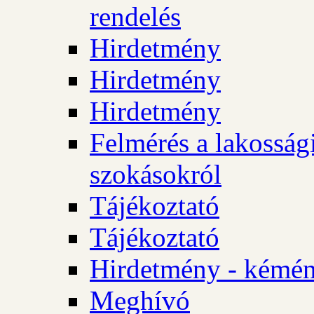
rendelés
Hirdetmény
Hirdetmény
Hirdetmény
Felmérés a lakossági
szokásokról
Tájékoztató
Tájékoztató
Hirdetmény - kémén
Meghívó