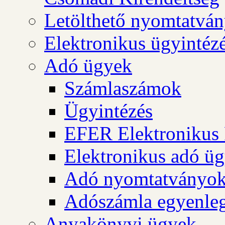
Letölthető nyomtatvá
Elektronikus ügyintéz
Adó ügyek
Számlaszámok
Ügyintézés
EFER Elektronikus 
Elektronikus adó üg
Adó nyomtatványo
Adószámla egyenleg
Anyakönyvi ügyek