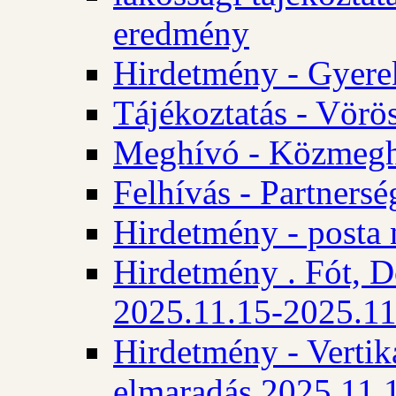
eredmény
Hirdetmény - Gyere
Tájékoztatás - Vörös
Meghívó - Közmegha
Felhívás - Partnersé
Hirdetmény - posta 
Hirdetmény . Fót, D
2025.11.15-2025.11
Hirdetmény - Vertika
elmaradás 2025.11.