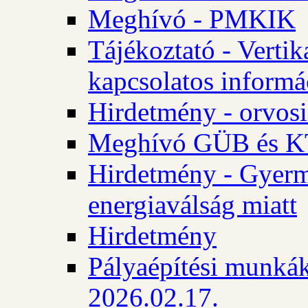
Meghívó - PMKIK
Tájékoztató - Vertik
kapcsolatos informá
Hirdetmény - orvosi
Meghívó GÜB és KT
Hirdetmény - Gyerme
energiaválság miatt
Hirdetmény
Pályaépítési munkák
2026.02.17.