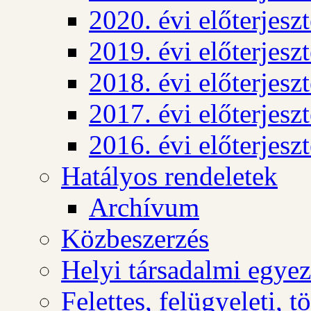
2020. évi előterjesz
2019. évi előterjesz
2018. évi előterjesz
2017. évi előterjesz
2016. évi előterjesz
Hatályos rendeletek
Archívum
Közbeszerzés
Helyi társadalmi egyez
Felettes, felügyeleti, 