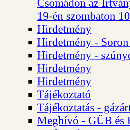
Csomádon az Irtvány
19-én szombaton 10 
Hirdetmény
Hirdetmény - Soron 
Hirdetmény - szúny
Hirdetmény
Hirdetmény
Tájékoztató
Tájékoztatás - gázár
Meghívó - GÜB és K