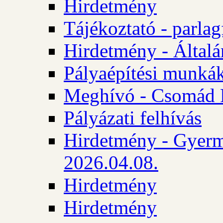
Hirdetmény
Tájékoztató - parlag
Hirdetmény - Általán
Pályaépítési munká
Meghívó - Csomád 
Pályázati felhívás
Hirdetmény - Gyerm
2026.04.08.
Hirdetmény
Hirdetmény