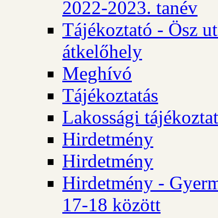
2022-2023. tanév
Tájékoztató - Ösz u
átkelőhely
Meghívó
Tájékoztatás
Lakossági tájékozta
Hirdetmény
Hirdetmény
Hirdetmény - Gyerm
17-18 között