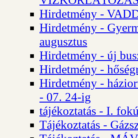
Hirdetmény - VA
Hirdetmény - Gyerm
augusztus
Hirdetmény - új bus
Hirdetmény - hőségr
Hirdetmény - házio
- 07. 24-ig
tájékoztatás - I. fok
Tájékoztatás - Gázsz