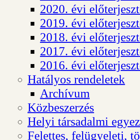
2020. évi előterjesz
2019. évi előterjesz
2018. évi előterjesz
2017. évi előterjesz
2016. évi előterjesz
Hatályos rendeletek
Archívum
Közbeszerzés
Helyi társadalmi egyez
Felettes, felügyeleti, 