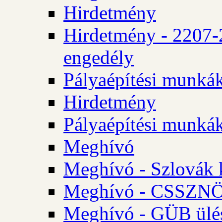
Hirdetmény
Hirdetmény - 2207-
engedély
Pályaépítési munká
Hirdetmény
Pályaépítési munká
Meghívó
Meghívó - Szlovák 
Meghívó - CSSZNÖ 
Meghívó - GÜB ülés