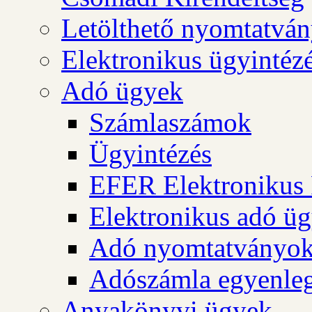
Letölthető nyomtatvá
Elektronikus ügyintéz
Adó ügyek
Számlaszámok
Ügyintézés
EFER Elektronikus 
Elektronikus adó üg
Adó nyomtatványo
Adószámla egyenleg
Anyakönyvi ügyek