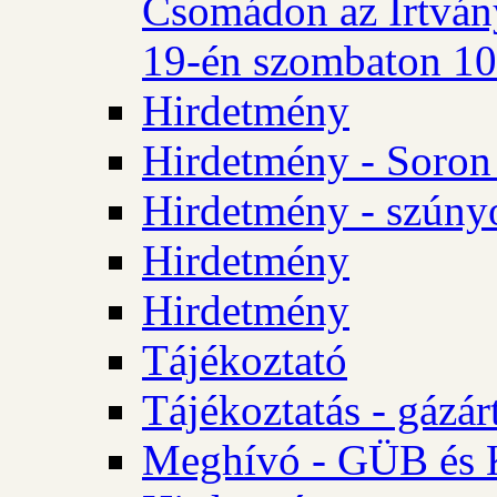
Csomádon az Irtvány
19-én szombaton 10 
Hirdetmény
Hirdetmény - Soron 
Hirdetmény - szúny
Hirdetmény
Hirdetmény
Tájékoztató
Tájékoztatás - gázár
Meghívó - GÜB és K