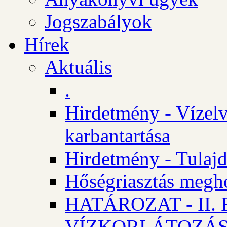
Jogszabályok
Hírek
Aktuális
.
Hirdetmény - Vízelv
karbantartása
Hirdetmény - Tulajd
Hőségriasztás megh
HATÁROZAT - II
VÍZKORLÁTOZÁ