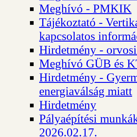
Meghívó - PMKIK
Tájékoztató - Vertik
kapcsolatos informá
Hirdetmény - orvosi
Meghívó GÜB és KT
Hirdetmény - Gyerme
energiaválság miatt
Hirdetmény
Pályaépítési munkák
2026.02.17.