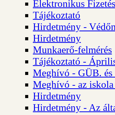
Elektronikus Fizetés
Tájékoztató
Hirdetmény - Védőn
Hirdetmény
Munkaerő-felmérés
Tájékoztató - Ápril
Meghívó - GÜB. és 
Meghívó - az iskola
Hirdetmény
Hirdetmény - Az álta