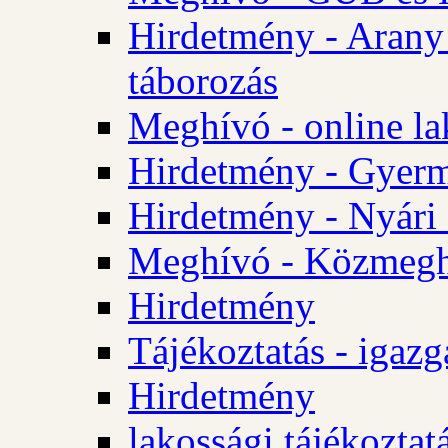
Hirdetmény - Arany
táborozás
Meghívó - online la
Hirdetmény - Gyerme
Hirdetmény - Nyári
Meghívó - Közmegha
Hirdetmény
Tájékoztatás - igazg
Hirdetmény
lakossági tájékoztatá