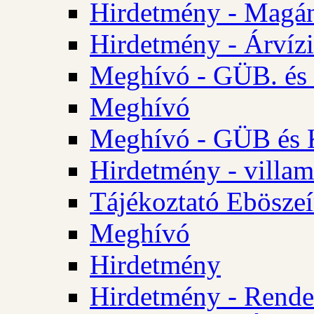
Hirdetmény - Magá
Hirdetmény - Árvízi 
Meghívó - GÜB. és K
Meghívó
Meghívó - GÜB és K
Hirdetmény - villam
Tájékoztató Eböszeí
Meghívó
Hirdetmény
Hirdetmény - Rendel