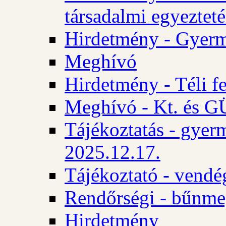
társadalmi egyezteté
Hirdetmény - Gyerm
Meghívó
Hirdetmény - Téli f
Meghívó - Kt. és GÜ
Tájékoztatás - gyer
2025.12.17.
Tájékoztató - vendé
Rendőrségi - bűnme
Hirdetmény