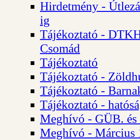
Hirdetmény - Útlezá
ig
Tájékoztató - DTKH 2
Csomád
Tájékoztató
Tájékoztató - Zöldh
Tájékoztató - Barna
Tájékoztató - hatósá
Meghívó - GÜB. és K
Meghívó - Március 