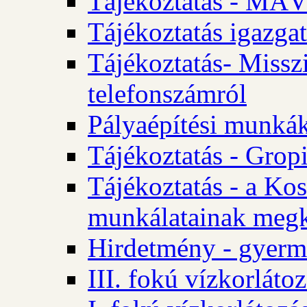
Tájékoztatás - MÁV
Tájékoztatás igazgat
Tájékoztatás- Misszi
telefonszámról
Pályaépítési munká
Tájékoztatás - Gropi
Tájékoztatás - a Kos
munkálatainak megk
Hirdetmény - gyerme
III. fokú vízkorláto