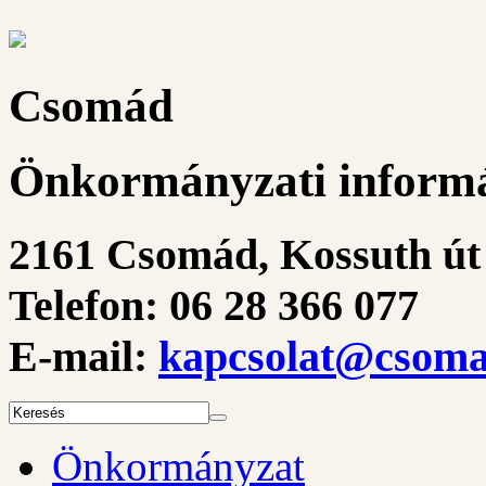
Csomád
Önkormányzati informá
2161 Csomád, Kossuth út 
Telefon: 06 28 366 077
E-mail:
kapcsolat@csoma
Önkormányzat