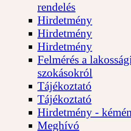
rendelés
Hirdetmény
Hirdetmény
Hirdetmény
Felmérés a lakossági
szokásokról
Tájékoztató
Tájékoztató
Hirdetmény - kémén
Meghívó