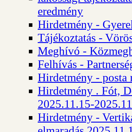
eredmény
Hirdetmény - Gyere
Tájékoztatás - Vörös
Meghívó - Közmegha
Felhívás - Partnersé
Hirdetmény - posta 
Hirdetmény . Fót, D
2025.11.15-2025.11
Hirdetmény - Vertika
elmaradás 2025.11.