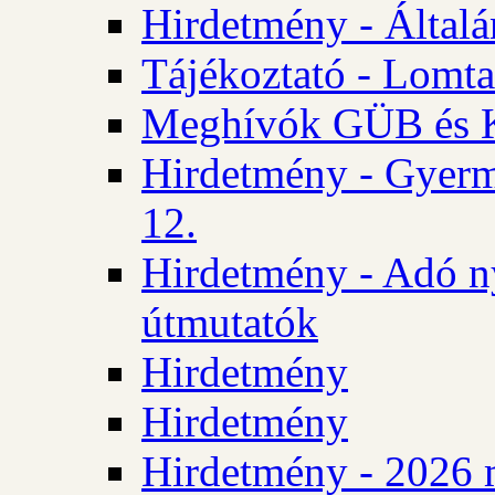
Hirdetmény - Általán
Tájékoztató - Lomta
Meghívók GÜB és KT
Hirdetmény - Gyerm
12.
Hirdetmény - Adó n
útmutatók
Hirdetmény
Hirdetmény
Hirdetmény - 2026 