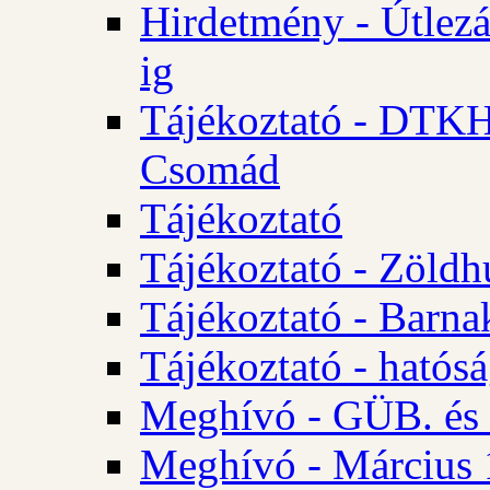
Hirdetmény - Útlezá
ig
Tájékoztató - DTKH 2
Csomád
Tájékoztató
Tájékoztató - Zöldh
Tájékoztató - Barna
Tájékoztató - hatósá
Meghívó - GÜB. és K
Meghívó - Március 