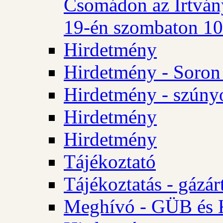
Csomádon az Irtvány
19-én szombaton 10 
Hirdetmény
Hirdetmény - Soron 
Hirdetmény - szúny
Hirdetmény
Hirdetmény
Tájékoztató
Tájékoztatás - gázár
Meghívó - GÜB és K