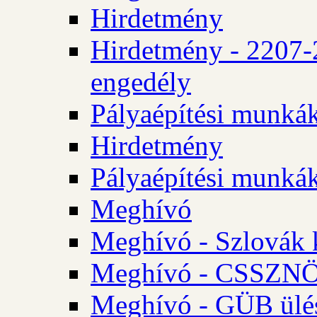
Hirdetmény
Hirdetmény - 2207-
engedély
Pályaépítési munká
Hirdetmény
Pályaépítési munká
Meghívó
Meghívó - Szlovák 
Meghívó - CSSZNÖ 
Meghívó - GÜB ülés