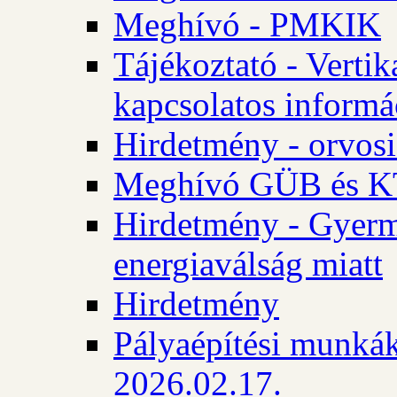
Meghívó - PMKIK
Tájékoztató - Vertik
kapcsolatos informá
Hirdetmény - orvosi
Meghívó GÜB és KT
Hirdetmény - Gyerme
energiaválság miatt
Hirdetmény
Pályaépítési munkák
2026.02.17.