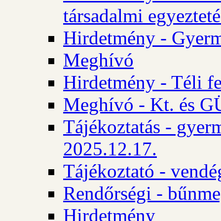
társadalmi egyezteté
Hirdetmény - Gyerm
Meghívó
Hirdetmény - Téli f
Meghívó - Kt. és GÜ
Tájékoztatás - gyer
2025.12.17.
Tájékoztató - vendé
Rendőrségi - bűnme
Hirdetmény