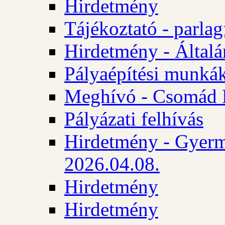
Hirdetmény
Tájékoztató - parlag
Hirdetmény - Általán
Pályaépítési munká
Meghívó - Csomád 
Pályázati felhívás
Hirdetmény - Gyerm
2026.04.08.
Hirdetmény
Hirdetmény