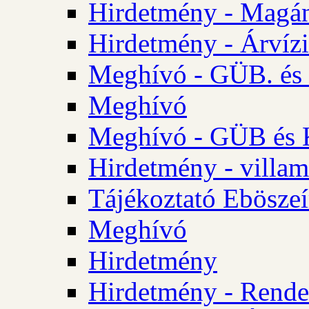
Hirdetmény - Magá
Hirdetmény - Árvízi 
Meghívó - GÜB. és K
Meghívó
Meghívó - GÜB és K
Hirdetmény - villam
Tájékoztató Eböszeí
Meghívó
Hirdetmény
Hirdetmény - Rendel