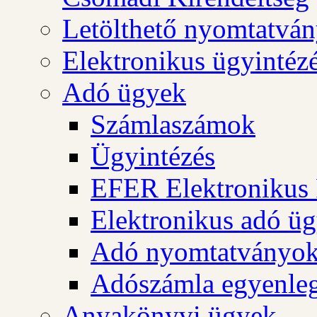
Letölthető nyomtatvá
Elektronikus ügyintéz
Adó ügyek
Számlaszámok
Ügyintézés
EFER Elektronikus 
Elektronikus adó üg
Adó nyomtatványo
Adószámla egyenleg
Anyakönyvi ügyek