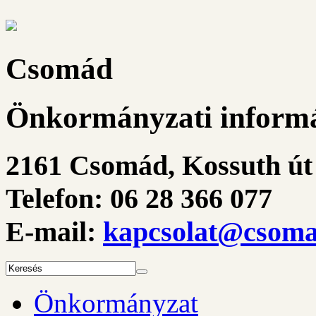
Csomád
Önkormányzati informá
2161 Csomád, Kossuth út 
Telefon: 06 28 366 077
E-mail:
kapcsolat@csoma
Önkormányzat