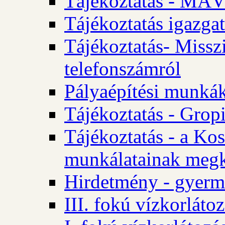
Tájékoztatás - MÁV
Tájékoztatás igazgat
Tájékoztatás- Misszi
telefonszámról
Pályaépítési munká
Tájékoztatás - Gropi
Tájékoztatás - a Kos
munkálatainak megk
Hirdetmény - gyerme
III. fokú vízkorláto