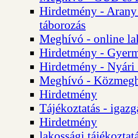
Hirdetmény - Arany
táborozás
Meghívó - online la
Hirdetmény - Gyerme
Hirdetmény - Nyári
Meghívó - Közmegha
Hirdetmény
Tájékoztatás - igazg
Hirdetmény
lakossági tájékoztatá