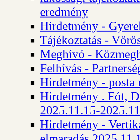
eredmény
Hirdetmény - Gyere
Tájékoztatás - Vörös
Meghívó - Közmegha
Felhívás - Partnersé
Hirdetmény - posta 
Hirdetmény . Fót, D
2025.11.15-2025.11
Hirdetmény - Vertika
elmaradás 2025.11.