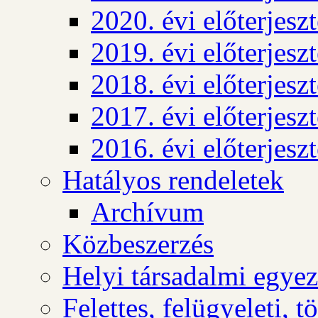
2020. évi előterjesz
2019. évi előterjesz
2018. évi előterjesz
2017. évi előterjesz
2016. évi előterjesz
Hatályos rendeletek
Archívum
Közbeszerzés
Helyi társadalmi egyez
Felettes, felügyeleti, 