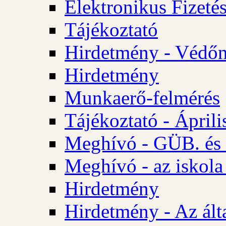
Elektronikus Fizetés
Tájékoztató
Hirdetmény - Védőn
Hirdetmény
Munkaerő-felmérés
Tájékoztató - Ápril
Meghívó - GÜB. és 
Meghívó - az iskola
Hirdetmény
Hirdetmény - Az álta