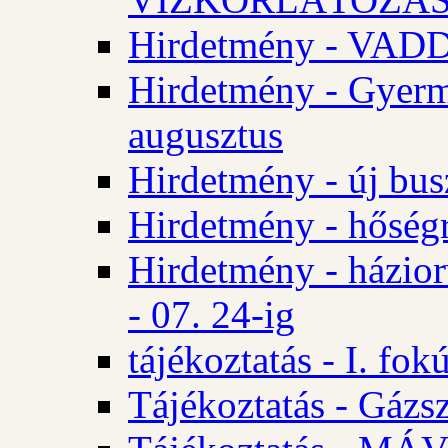
Hirdetmény - VA
Hirdetmény - Gyerm
augusztus
Hirdetmény - új bus
Hirdetmény - hőségr
Hirdetmény - házio
- 07. 24-ig
tájékoztatás - I. fok
Tájékoztatás - Gázsz