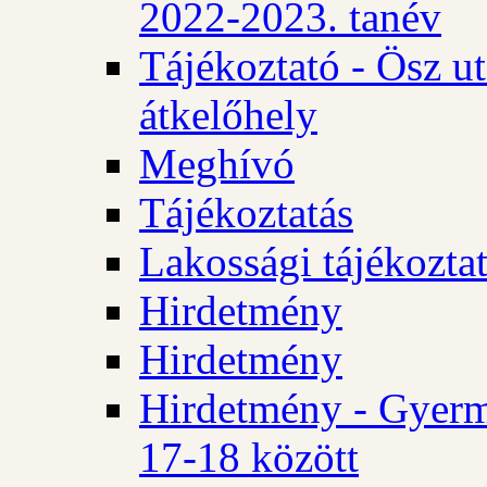
2022-2023. tanév
Tájékoztató - Ösz u
átkelőhely
Meghívó
Tájékoztatás
Lakossági tájékozta
Hirdetmény
Hirdetmény
Hirdetmény - Gyerm
17-18 között