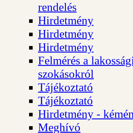
rendelés
Hirdetmény
Hirdetmény
Hirdetmény
Felmérés a lakossági
szokásokról
Tájékoztató
Tájékoztató
Hirdetmény - kémén
Meghívó