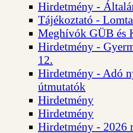
Hirdetmény - Általán
Tájékoztató - Lomta
Meghívók GÜB és KT
Hirdetmény - Gyerm
12.
Hirdetmény - Adó n
útmutatók
Hirdetmény
Hirdetmény
Hirdetmény - 2026 