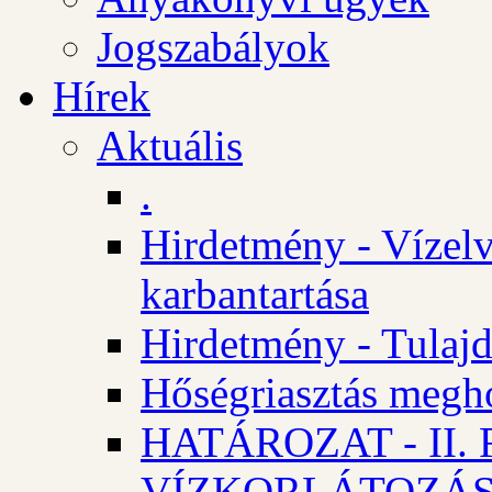
Jogszabályok
Hírek
Aktuális
.
Hirdetmény - Vízelv
karbantartása
Hirdetmény - Tulajd
Hőségriasztás megh
HATÁROZAT - II
VÍZKORLÁTOZÁ