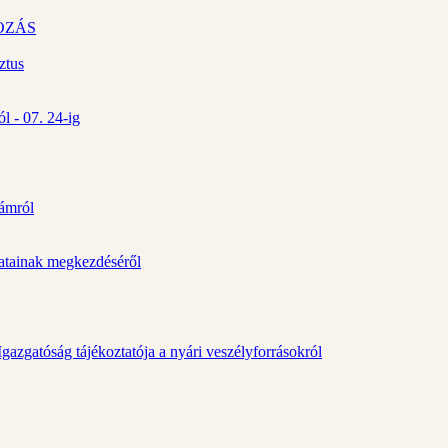
OZÁS
ztus
l - 07. 24-ig
zámról
álatainak megkezdéséről
gazgatóság tájékoztatója a nyári veszélyforrásokról