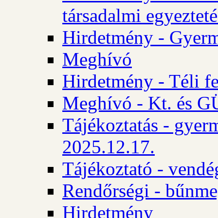
társadalmi egyezteté
Hirdetmény - Gyerm
Meghívó
Hirdetmény - Téli f
Meghívó - Kt. és GÜ
Tájékoztatás - gyer
2025.12.17.
Tájékoztató - vendé
Rendőrségi - bűnme
Hirdetmény