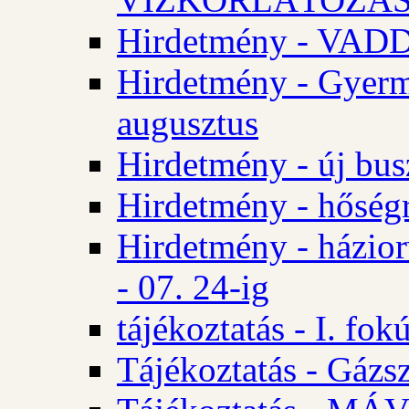
Hirdetmény - VA
Hirdetmény - Gyerm
augusztus
Hirdetmény - új bus
Hirdetmény - hőségr
Hirdetmény - házio
- 07. 24-ig
tájékoztatás - I. fok
Tájékoztatás - Gázsz