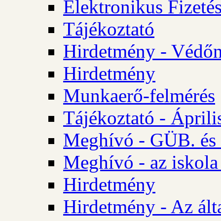
Elektronikus Fizetés
Tájékoztató
Hirdetmény - Védőn
Hirdetmény
Munkaerő-felmérés
Tájékoztató - Ápril
Meghívó - GÜB. és 
Meghívó - az iskola
Hirdetmény
Hirdetmény - Az álta