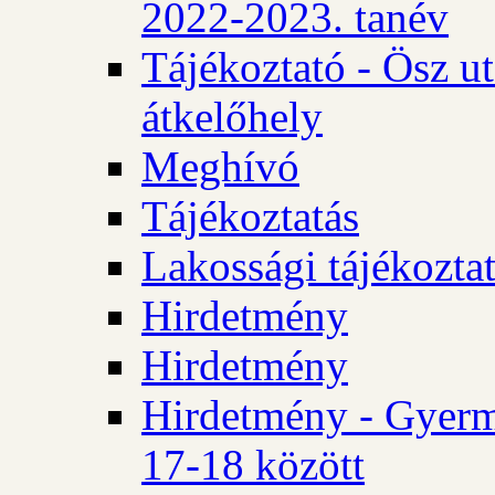
2022-2023. tanév
Tájékoztató - Ösz u
átkelőhely
Meghívó
Tájékoztatás
Lakossági tájékozta
Hirdetmény
Hirdetmény
Hirdetmény - Gyerm
17-18 között