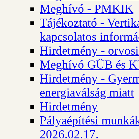
Meghívó - PMKIK
Tájékoztató - Vertik
kapcsolatos informá
Hirdetmény - orvosi
Meghívó GÜB és KT
Hirdetmény - Gyerme
energiaválság miatt
Hirdetmény
Pályaépítési munkák
2026.02.17.