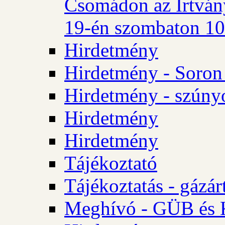
Csomádon az Irtvány
19-én szombaton 10 
Hirdetmény
Hirdetmény - Soron 
Hirdetmény - szúny
Hirdetmény
Hirdetmény
Tájékoztató
Tájékoztatás - gázár
Meghívó - GÜB és K