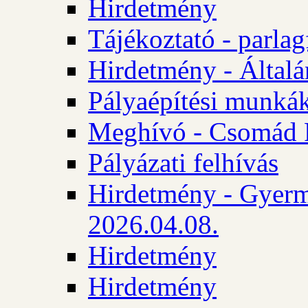
Hirdetmény
Tájékoztató - parlag
Hirdetmény - Általán
Pályaépítési munká
Meghívó - Csomád 
Pályázati felhívás
Hirdetmény - Gyerm
2026.04.08.
Hirdetmény
Hirdetmény