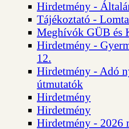
Hirdetmény - Általán
Tájékoztató - Lomta
Meghívók GÜB és KT
Hirdetmény - Gyerm
12.
Hirdetmény - Adó n
útmutatók
Hirdetmény
Hirdetmény
Hirdetmény - 2026 