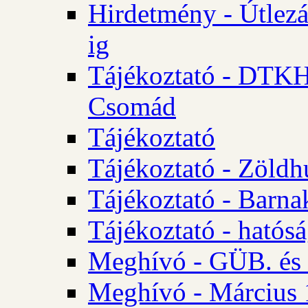
Hirdetmény - Útlezá
ig
Tájékoztató - DTKH 2
Csomád
Tájékoztató
Tájékoztató - Zöldh
Tájékoztató - Barna
Tájékoztató - hatósá
Meghívó - GÜB. és K
Meghívó - Március 