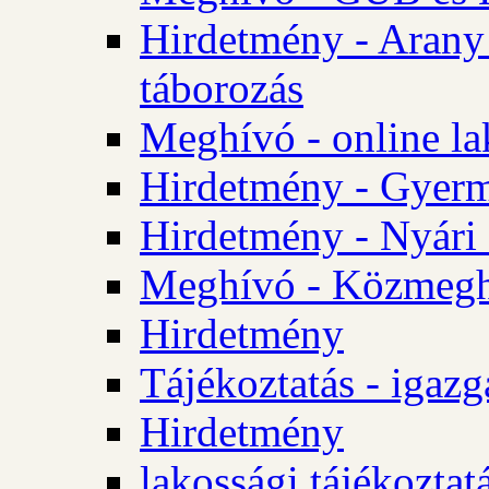
Hirdetmény - Arany
táborozás
Meghívó - online la
Hirdetmény - Gyerme
Hirdetmény - Nyári
Meghívó - Közmegha
Hirdetmény
Tájékoztatás - igazg
Hirdetmény
lakossági tájékoztatá