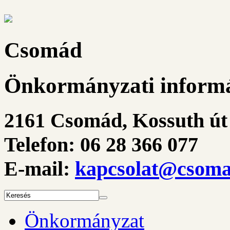
Csomád
Önkormányzati informá
2161 Csomád, Kossuth út 
Telefon: 06 28 366 077
E-mail:
kapcsolat@csoma
Önkormányzat