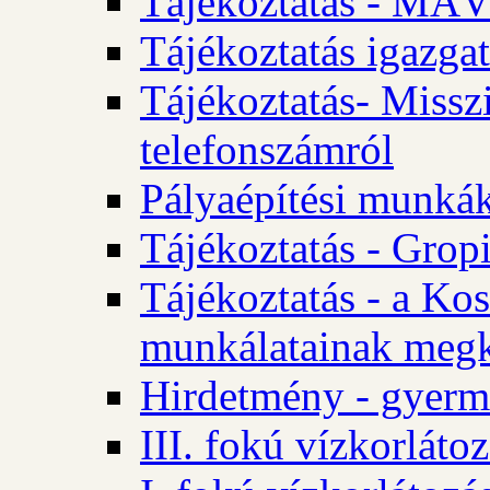
Tájékoztatás - MÁV
Tájékoztatás igazgat
Tájékoztatás- Misszi
telefonszámról
Pályaépítési munká
Tájékoztatás - Gropi
Tájékoztatás - a Kos
munkálatainak megk
Hirdetmény - gyerme
III. fokú vízkorláto