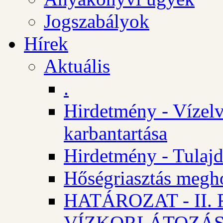
Jogszabályok
Hírek
Aktuális
.
Hirdetmény - Vízelv
karbantartása
Hirdetmény - Tulajd
Hőségriasztás megh
HATÁROZAT - II
VÍZKORLÁTOZÁ