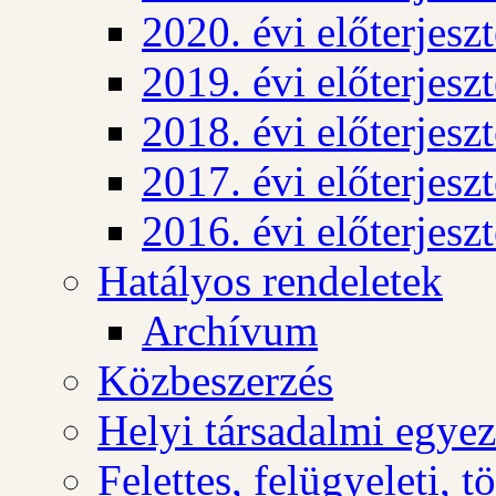
2020. évi előterjesz
2019. évi előterjesz
2018. évi előterjesz
2017. évi előterjesz
2016. évi előterjesz
Hatályos rendeletek
Archívum
Közbeszerzés
Helyi társadalmi egyez
Felettes, felügyeleti, 