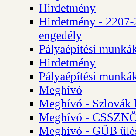
Hirdetmény
Hirdetmény - 2207-
engedély
Pályaépítési munká
Hirdetmény
Pályaépítési munká
Meghívó
Meghívó - Szlovák 
Meghívó - CSSZNÖ 
Meghívó - GÜB ülés