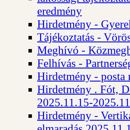
eredmény
Hirdetmény - Gyere
Tájékoztatás - Vörös
Meghívó - Közmegha
Felhívás - Partnersé
Hirdetmény - posta 
Hirdetmény . Fót, D
2025.11.15-2025.11
Hirdetmény - Vertika
elmaradás 2025.11.