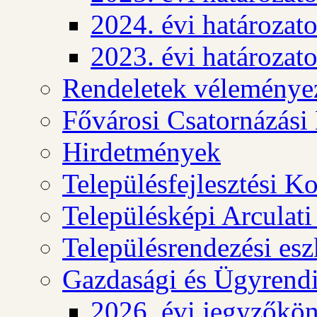
2024. évi határozat
2023. évi határozat
Rendeletek véleménye
Fővárosi Csatornázási
Hirdetmények
Településfejlesztési K
Településképi Arculat
Településrendezési es
Gazdasági és Ügyrendi
2026. évi jegyzőkö