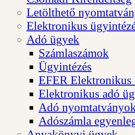
Letölthető nyomtatvá
Elektronikus ügyintéz
Adó ügyek
Számlaszámok
Ügyintézés
EFER Elektronikus 
Elektronikus adó üg
Adó nyomtatványo
Adószámla egyenleg
Anyakönyvi ügyek