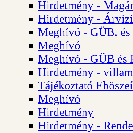
Hirdetmény - Magá
Hirdetmény - Árvízi 
Meghívó - GÜB. és K
Meghívó
Meghívó - GÜB és K
Hirdetmény - villam
Tájékoztató Eböszeí
Meghívó
Hirdetmény
Hirdetmény - Rendel