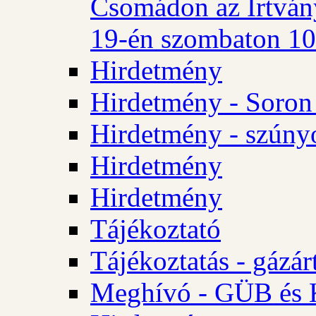
Csomádon az Irtvány
19-én szombaton 10 
Hirdetmény
Hirdetmény - Soron 
Hirdetmény - szúny
Hirdetmény
Hirdetmény
Tájékoztató
Tájékoztatás - gázár
Meghívó - GÜB és K