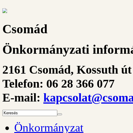
Csomád
Önkormányzati informá
2161 Csomád, Kossuth út 
Telefon: 06 28 366 077
E-mail:
kapcsolat@csoma
Önkormányzat