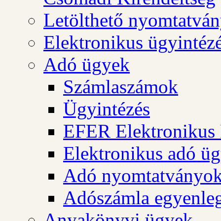
Letölthető nyomtatvá
Elektronikus ügyintéz
Adó ügyek
Számlaszámok
Ügyintézés
EFER Elektronikus 
Elektronikus adó üg
Adó nyomtatványo
Adószámla egyenleg
Anyakönyvi ügyek