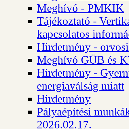
Meghívó - PMKIK
Tájékoztató - Vertik
kapcsolatos informá
Hirdetmény - orvosi
Meghívó GÜB és KT
Hirdetmény - Gyerme
energiaválság miatt
Hirdetmény
Pályaépítési munkák
2026.02.17.