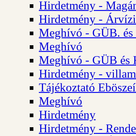
Hirdetmény - Magá
Hirdetmény - Árvízi 
Meghívó - GÜB. és K
Meghívó
Meghívó - GÜB és K
Hirdetmény - villam
Tájékoztató Eböszeí
Meghívó
Hirdetmény
Hirdetmény - Rendel