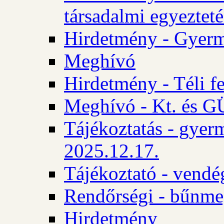
társadalmi egyezteté
Hirdetmény - Gyerm
Meghívó
Hirdetmény - Téli f
Meghívó - Kt. és GÜ
Tájékoztatás - gyer
2025.12.17.
Tájékoztató - vendé
Rendőrségi - bűnme
Hirdetmény