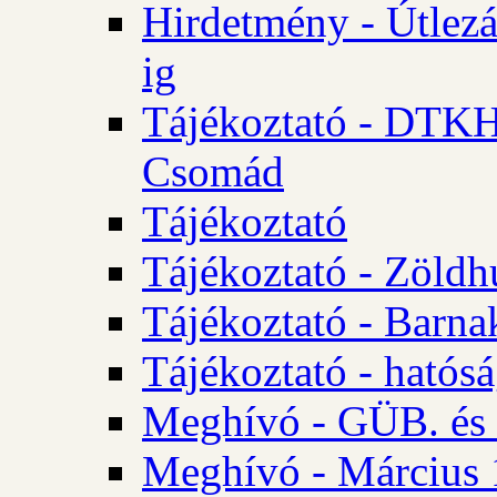
Hirdetmény - Útlezá
ig
Tájékoztató - DTKH 2
Csomád
Tájékoztató
Tájékoztató - Zöldh
Tájékoztató - Barna
Tájékoztató - hatósá
Meghívó - GÜB. és K
Meghívó - Március 