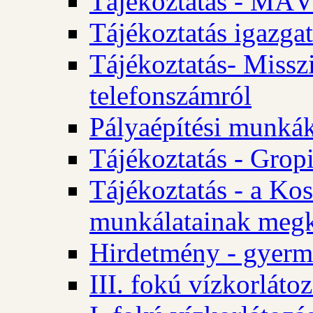
Tájékoztatás - MÁV
Tájékoztatás igazgat
Tájékoztatás- Misszi
telefonszámról
Pályaépítési munká
Tájékoztatás - Gropi
Tájékoztatás - a Kos
munkálatainak megk
Hirdetmény - gyerme
III. fokú vízkorláto