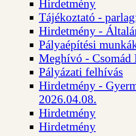
Hirdetmény
Tájékoztató - parlag
Hirdetmény - Általán
Pályaépítési munká
Meghívó - Csomád 
Pályázati felhívás
Hirdetmény - Gyerm
2026.04.08.
Hirdetmény
Hirdetmény