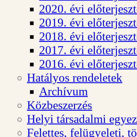
2020. évi előterjesz
2019. évi előterjesz
2018. évi előterjesz
2017. évi előterjesz
2016. évi előterjesz
Hatályos rendeletek
Archívum
Közbeszerzés
Helyi társadalmi egyez
Felettes, felügyeleti, 