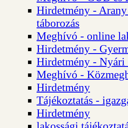
Hirdetmény - Arany
táborozás
Meghívó - online la
Hirdetmény - Gyerme
Hirdetmény - Nyári
Meghívó - Közmegha
Hirdetmény
Tájékoztatás - igazg
Hirdetmény
lakossági tájékoztatá