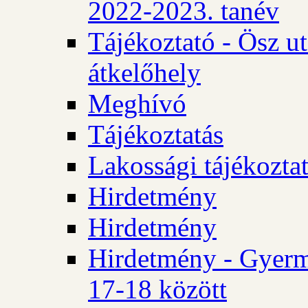
2022-2023. tanév
Tájékoztató - Ösz u
átkelőhely
Meghívó
Tájékoztatás
Lakossági tájékozta
Hirdetmény
Hirdetmény
Hirdetmény - Gyerm
17-18 között