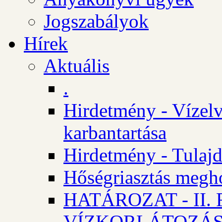
Jogszabályok
Hírek
Aktuális
.
Hirdetmény - Vízelv
karbantartása
Hirdetmény - Tulajd
Hőségriasztás megh
HATÁROZAT - II
VÍZKORLÁTOZÁ