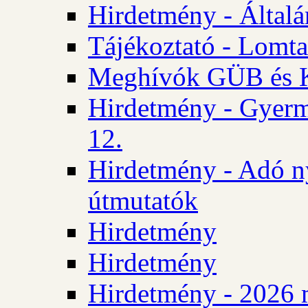
Hirdetmény - Általán
Tájékoztató - Lomta
Meghívók GÜB és KT
Hirdetmény - Gyerm
12.
Hirdetmény - Adó n
útmutatók
Hirdetmény
Hirdetmény
Hirdetmény - 2026 