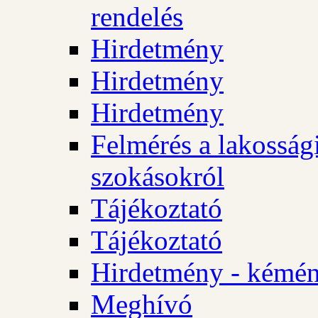
rendelés
Hirdetmény
Hirdetmény
Hirdetmény
Felmérés a lakossági
szokásokról
Tájékoztató
Tájékoztató
Hirdetmény - kémén
Meghívó