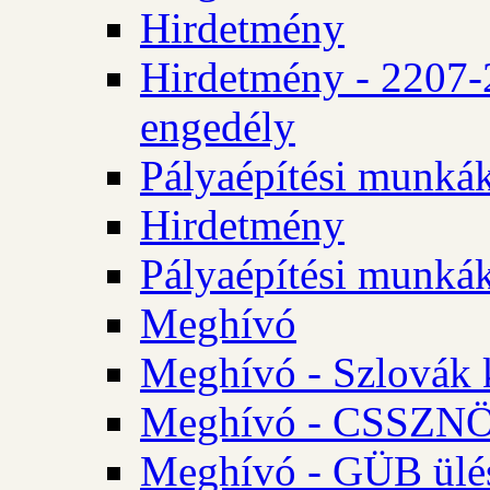
Hirdetmény
Hirdetmény - 2207-
engedély
Pályaépítési munká
Hirdetmény
Pályaépítési munká
Meghívó
Meghívó - Szlovák 
Meghívó - CSSZNÖ 
Meghívó - GÜB ülés