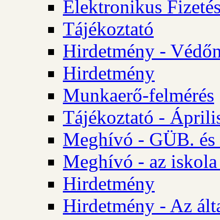
Elektronikus Fizetés
Tájékoztató
Hirdetmény - Védőn
Hirdetmény
Munkaerő-felmérés
Tájékoztató - Ápril
Meghívó - GÜB. és 
Meghívó - az iskola
Hirdetmény
Hirdetmény - Az álta