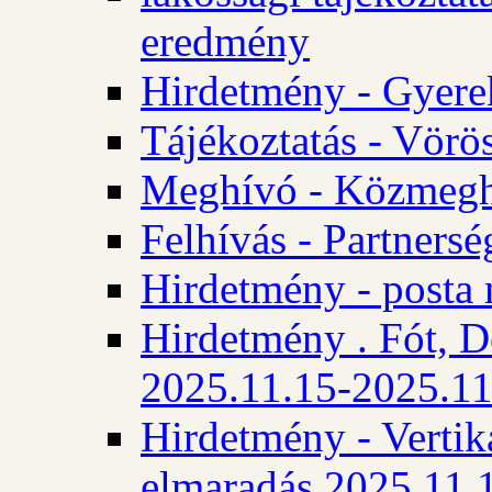
eredmény
Hirdetmény - Gyere
Tájékoztatás - Vörös
Meghívó - Közmegha
Felhívás - Partnersé
Hirdetmény - posta 
Hirdetmény . Fót, D
2025.11.15-2025.11
Hirdetmény - Vertika
elmaradás 2025.11.