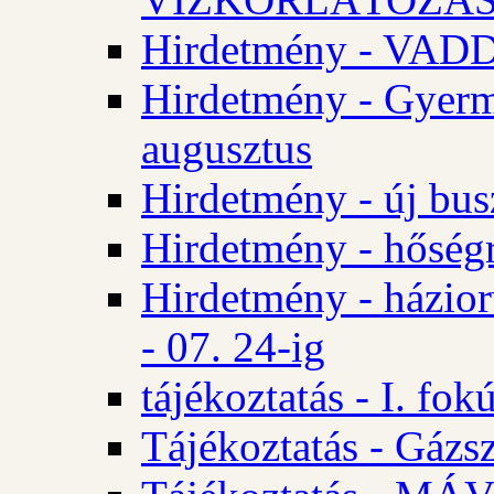
Hirdetmény - VA
Hirdetmény - Gyerm
augusztus
Hirdetmény - új bus
Hirdetmény - hőségr
Hirdetmény - házio
- 07. 24-ig
tájékoztatás - I. fok
Tájékoztatás - Gázsz