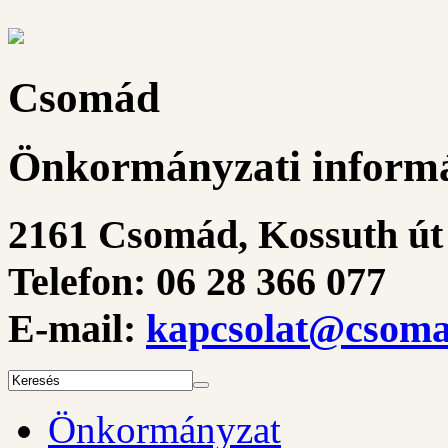
Csomád
Önkormányzati informá
2161 Csomád, Kossuth út 
Telefon: 06 28 366 077
E-mail:
kapcsolat@csoma
Önkormányzat