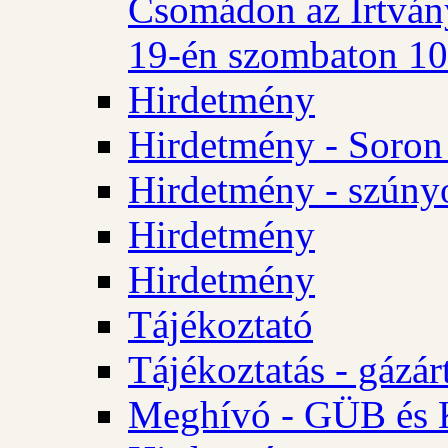
Csomádon az Irtvány
19-én szombaton 10 
Hirdetmény
Hirdetmény - Soron 
Hirdetmény - szúny
Hirdetmény
Hirdetmény
Tájékoztató
Tájékoztatás - gázár
Meghívó - GÜB és K