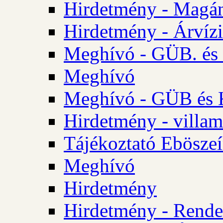
Hirdetmény - Magá
Hirdetmény - Árvízi 
Meghívó - GÜB. és K
Meghívó
Meghívó - GÜB és K
Hirdetmény - villam
Tájékoztató Eböszeí
Meghívó
Hirdetmény
Hirdetmény - Rendel