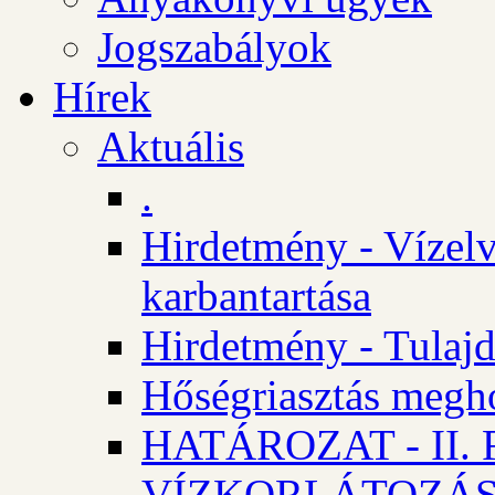
Jogszabályok
Hírek
Aktuális
.
Hirdetmény - Vízelv
karbantartása
Hirdetmény - Tulajd
Hőségriasztás megh
HATÁROZAT - II
VÍZKORLÁTOZÁ