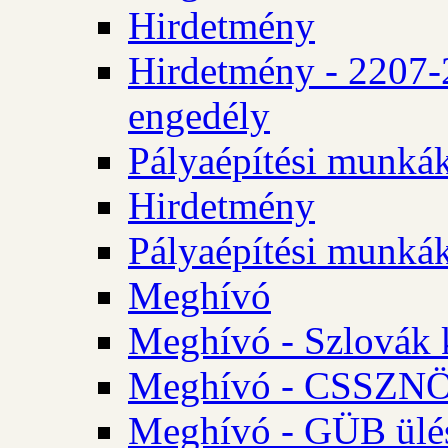
Hirdetmény
Hirdetmény - 2207-
engedély
Pályaépítési munká
Hirdetmény
Pályaépítési munká
Meghívó
Meghívó - Szlovák 
Meghívó - CSSZNÖ 
Meghívó - GÜB ülés