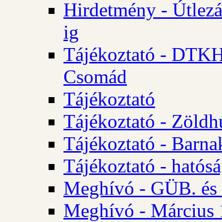
Hirdetmény - Útlezá
ig
Tájékoztató - DTKH 2
Csomád
Tájékoztató
Tájékoztató - Zöldh
Tájékoztató - Barna
Tájékoztató - hatósá
Meghívó - GÜB. és K
Meghívó - Március 