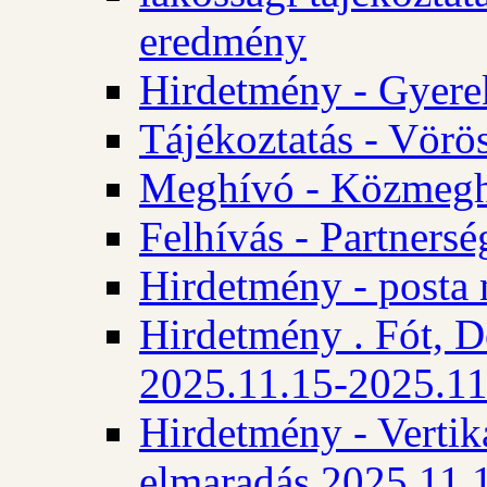
eredmény
Hirdetmény - Gyere
Tájékoztatás - Vörös
Meghívó - Közmegha
Felhívás - Partnersé
Hirdetmény - posta 
Hirdetmény . Fót, D
2025.11.15-2025.11
Hirdetmény - Vertika
elmaradás 2025.11.