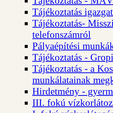
Tájékoztatás - MÁV
Tájékoztatás igazgat
Tájékoztatás- Misszi
telefonszámról
Pályaépítési munká
Tájékoztatás - Gropi
Tájékoztatás - a Kos
munkálatainak megk
Hirdetmény - gyerme
III. fokú vízkorláto