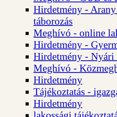
Hirdetmény - Arany
táborozás
Meghívó - online la
Hirdetmény - Gyerme
Hirdetmény - Nyári
Meghívó - Közmegha
Hirdetmény
Tájékoztatás - igazg
Hirdetmény
lakossági tájékoztatá