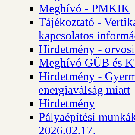
Meghívó - PMKIK
Tájékoztató - Vertik
kapcsolatos informá
Hirdetmény - orvosi
Meghívó GÜB és KT
Hirdetmény - Gyerme
energiaválság miatt
Hirdetmény
Pályaépítési munkák
2026.02.17.