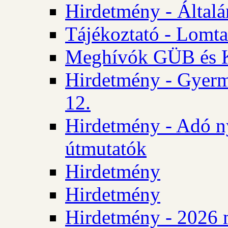
Hirdetmény - Általán
Tájékoztató - Lomta
Meghívók GÜB és KT
Hirdetmény - Gyerm
12.
Hirdetmény - Adó n
útmutatók
Hirdetmény
Hirdetmény
Hirdetmény - 2026 