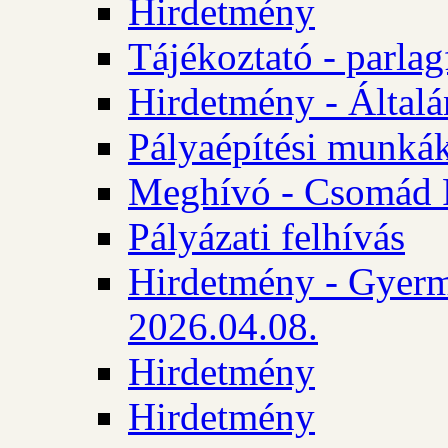
Hirdetmény
Tájékoztató - parlag
Hirdetmény - Általán
Pályaépítési munká
Meghívó - Csomád 
Pályázati felhívás
Hirdetmény - Gyerm
2026.04.08.
Hirdetmény
Hirdetmény