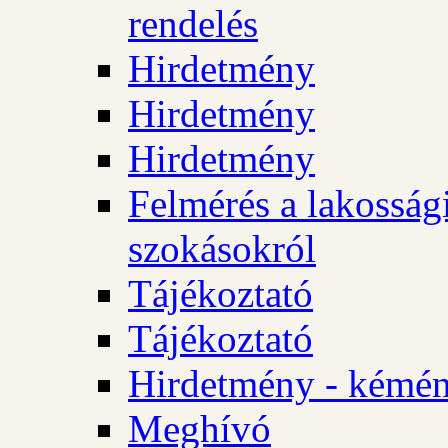
rendelés
Hirdetmény
Hirdetmény
Hirdetmény
Felmérés a lakossági
szokásokról
Tájékoztató
Tájékoztató
Hirdetmény - kémén
Meghívó