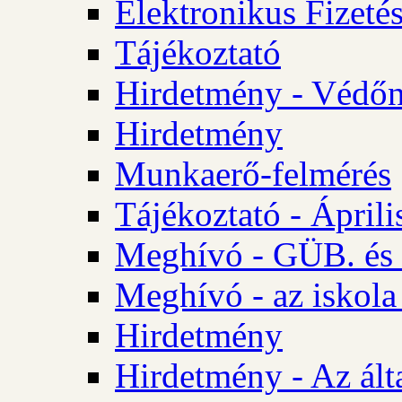
Elektronikus Fizetés
Tájékoztató
Hirdetmény - Védőn
Hirdetmény
Munkaerő-felmérés
Tájékoztató - Ápril
Meghívó - GÜB. és 
Meghívó - az iskola
Hirdetmény
Hirdetmény - Az álta