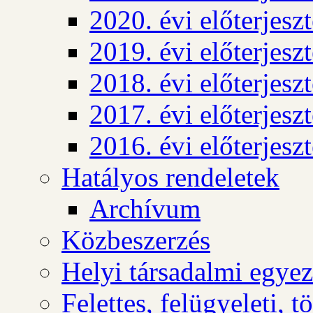
2020. évi előterjesz
2019. évi előterjesz
2018. évi előterjesz
2017. évi előterjesz
2016. évi előterjesz
Hatályos rendeletek
Archívum
Közbeszerzés
Helyi társadalmi egyez
Felettes, felügyeleti, 