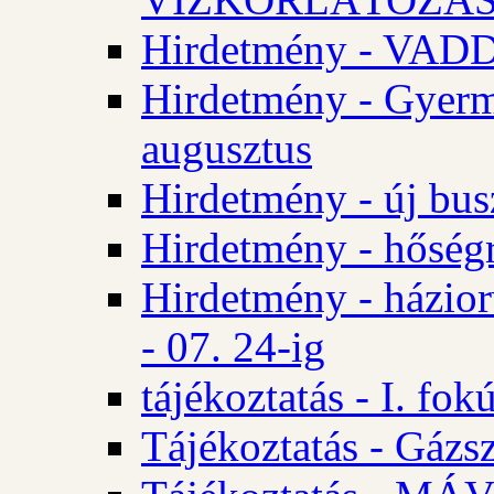
Hirdetmény - VA
Hirdetmény - Gyerm
augusztus
Hirdetmény - új bus
Hirdetmény - hőségr
Hirdetmény - házio
- 07. 24-ig
tájékoztatás - I. fok
Tájékoztatás - Gázsz