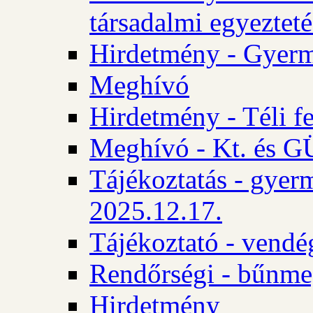
társadalmi egyezteté
Hirdetmény - Gyerm
Meghívó
Hirdetmény - Téli f
Meghívó - Kt. és GÜ
Tájékoztatás - gyer
2025.12.17.
Tájékoztató - vendé
Rendőrségi - bűnme
Hirdetmény