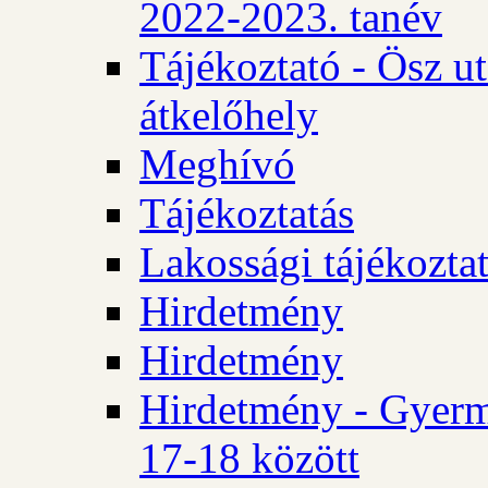
2022-2023. tanév
Tájékoztató - Ösz u
átkelőhely
Meghívó
Tájékoztatás
Lakossági tájékozta
Hirdetmény
Hirdetmény
Hirdetmény - Gyerm
17-18 között