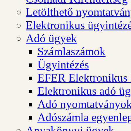
Letölthető nyomtatvá
Elektronikus ügyintéz
Adó ügyek
Számlaszámok
Ügyintézés
EFER Elektronikus 
Elektronikus adó üg
Adó nyomtatványo
Adószámla egyenleg
Anyakönyvi ügyek