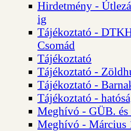
Hirdetmény - Útlezá
ig
Tájékoztató - DTKH 2
Csomád
Tájékoztató
Tájékoztató - Zöldh
Tájékoztató - Barna
Tájékoztató - hatósá
Meghívó - GÜB. és K
Meghívó - Március 