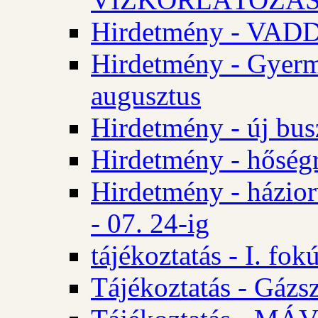
Hirdetmény - VA
Hirdetmény - Gyerm
augusztus
Hirdetmény - új bus
Hirdetmény - hőségr
Hirdetmény - házio
- 07. 24-ig
tájékoztatás - I. fok
Tájékoztatás - Gázsz