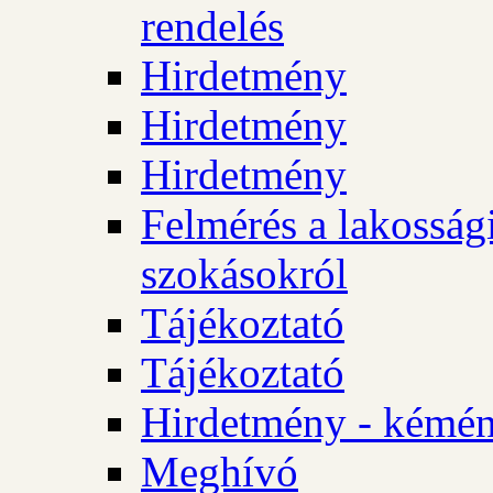
rendelés
Hirdetmény
Hirdetmény
Hirdetmény
Felmérés a lakossági
szokásokról
Tájékoztató
Tájékoztató
Hirdetmény - kémén
Meghívó