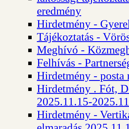
eredmény
Hirdetmény - Gyere
Tájékoztatás - Vörös
Meghívó - Közmegha
Felhívás - Partnersé
Hirdetmény - posta 
Hirdetmény . Fót, D
2025.11.15-2025.11
Hirdetmény - Vertika
elmaradás 2025.11.