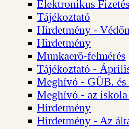
Elektronikus Fizetés
Tájékoztató
Hirdetmény - Védőn
Hirdetmény
Munkaerő-felmérés
Tájékoztató - Ápril
Meghívó - GÜB. és 
Meghívó - az iskola
Hirdetmény
Hirdetmény - Az álta