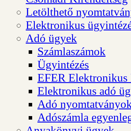
Letölthető nyomtatvá
Elektronikus ügyintéz
Adó ügyek
Számlaszámok
Ügyintézés
EFER Elektronikus 
Elektronikus adó üg
Adó nyomtatványo
Adószámla egyenleg
Anyakönyvi ügyek