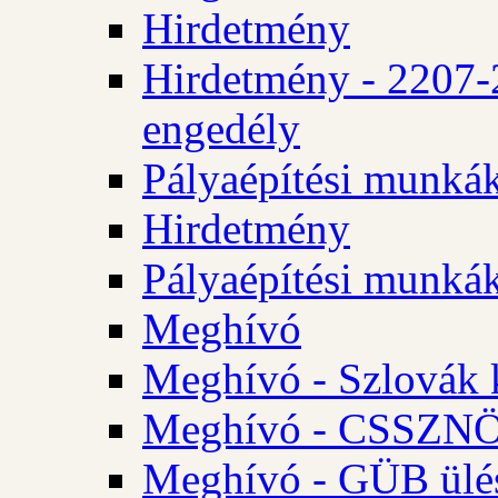
Hirdetmény
Hirdetmény - 2207-
engedély
Pályaépítési munká
Hirdetmény
Pályaépítési munká
Meghívó
Meghívó - Szlovák 
Meghívó - CSSZNÖ 
Meghívó - GÜB ülés