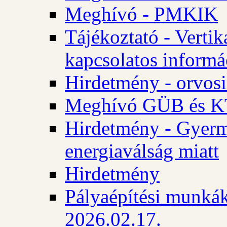
Meghívó - PMKIK
Tájékoztató - Vertik
kapcsolatos informá
Hirdetmény - orvosi
Meghívó GÜB és KT
Hirdetmény - Gyerme
energiaválság miatt
Hirdetmény
Pályaépítési munkák
2026.02.17.