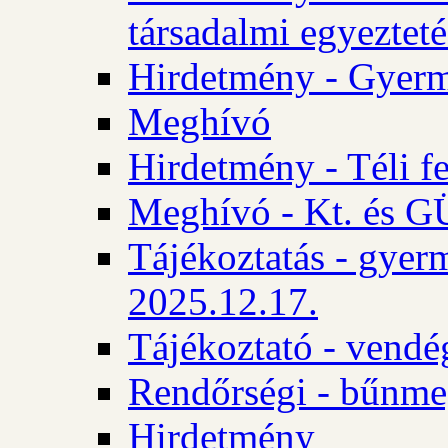
társadalmi egyezteté
Hirdetmény - Gyerm
Meghívó
Hirdetmény - Téli f
Meghívó - Kt. és GÜ
Tájékoztatás - gyer
2025.12.17.
Tájékoztató - vendé
Rendőrségi - bűnme
Hirdetmény