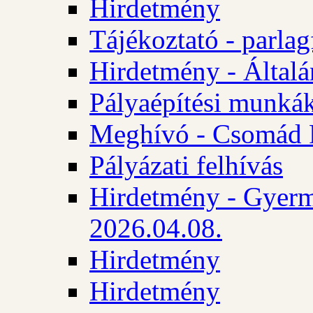
Hirdetmény
Tájékoztató - parlag
Hirdetmény - Általán
Pályaépítési munká
Meghívó - Csomád 
Pályázati felhívás
Hirdetmény - Gyerm
2026.04.08.
Hirdetmény
Hirdetmény