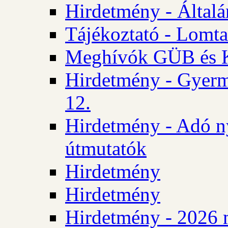
Hirdetmény - Általán
Tájékoztató - Lomta
Meghívók GÜB és KT
Hirdetmény - Gyerm
12.
Hirdetmény - Adó n
útmutatók
Hirdetmény
Hirdetmény
Hirdetmény - 2026 