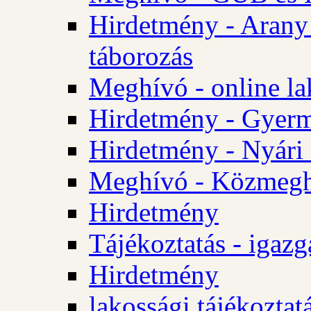
Hirdetmény - Arany
táborozás
Meghívó - online la
Hirdetmény - Gyerme
Hirdetmény - Nyári
Meghívó - Közmegha
Hirdetmény
Tájékoztatás - igazg
Hirdetmény
lakossági tájékoztatá