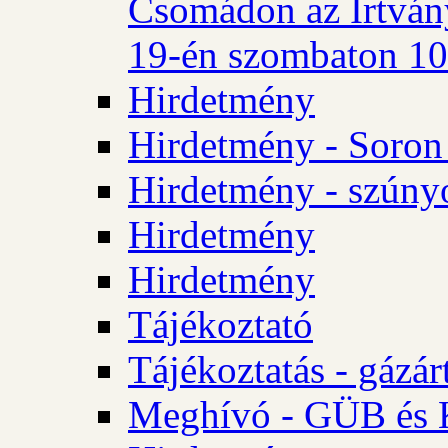
Csomádon az Irtvány
19-én szombaton 10 
Hirdetmény
Hirdetmény - Soron 
Hirdetmény - szúny
Hirdetmény
Hirdetmény
Tájékoztató
Tájékoztatás - gázár
Meghívó - GÜB és K