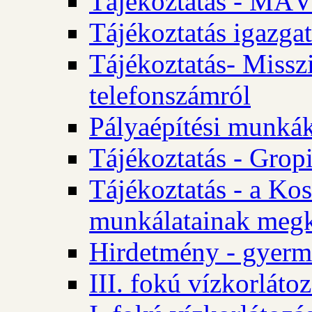
Tájékoztatás - MÁV
Tájékoztatás igazgat
Tájékoztatás- Misszi
telefonszámról
Pályaépítési munká
Tájékoztatás - Gropi
Tájékoztatás - a Kos
munkálatainak megk
Hirdetmény - gyerme
III. fokú vízkorláto