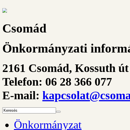
Csomád
Önkormányzati informá
2161 Csomád, Kossuth út 
Telefon: 06 28 366 077
E-mail:
kapcsolat@csoma
Önkormányzat