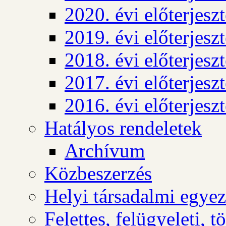
2020. évi előterjesz
2019. évi előterjesz
2018. évi előterjesz
2017. évi előterjesz
2016. évi előterjesz
Hatályos rendeletek
Archívum
Közbeszerzés
Helyi társadalmi egyez
Felettes, felügyeleti, 