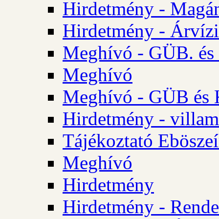
Hirdetmény - Magá
Hirdetmény - Árvízi 
Meghívó - GÜB. és K
Meghívó
Meghívó - GÜB és K
Hirdetmény - villam
Tájékoztató Eböszeí
Meghívó
Hirdetmény
Hirdetmény - Rendel