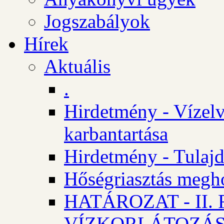
Jogszabályok
Hírek
Aktuális
.
Hirdetmény - Vízelv
karbantartása
Hirdetmény - Tulajd
Hőségriasztás megh
HATÁROZAT - II
VÍZKORLÁTOZÁ