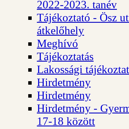
2022-2023. tanév
Tájékoztató - Ösz u
átkelőhely
Meghívó
Tájékoztatás
Lakossági tájékozta
Hirdetmény
Hirdetmény
Hirdetmény - Gyerm
17-18 között