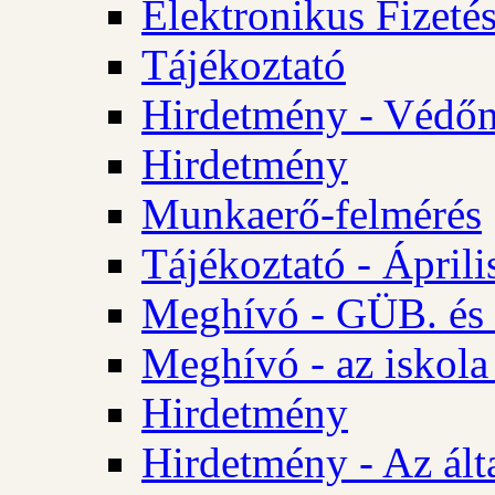
Elektronikus Fizetés
Tájékoztató
Hirdetmény - Védőn
Hirdetmény
Munkaerő-felmérés
Tájékoztató - Ápril
Meghívó - GÜB. és 
Meghívó - az iskola
Hirdetmény
Hirdetmény - Az álta