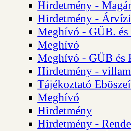
Hirdetmény - Magá
Hirdetmény - Árvízi 
Meghívó - GÜB. és K
Meghívó
Meghívó - GÜB és K
Hirdetmény - villam
Tájékoztató Eböszeí
Meghívó
Hirdetmény
Hirdetmény - Rendel