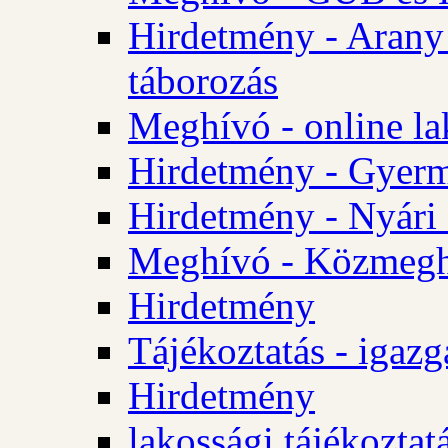
Hirdetmény - Arany
táborozás
Meghívó - online la
Hirdetmény - Gyerme
Hirdetmény - Nyári
Meghívó - Közmegha
Hirdetmény
Tájékoztatás - igazg
Hirdetmény
lakossági tájékoztatá