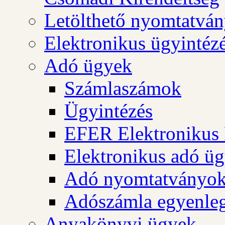
Letölthető nyomtatvá
Elektronikus ügyintéz
Adó ügyek
Számlaszámok
Ügyintézés
EFER Elektronikus 
Elektronikus adó üg
Adó nyomtatványo
Adószámla egyenleg
Anyakönyvi ügyek