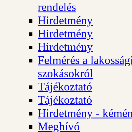
rendelés
Hirdetmény
Hirdetmény
Hirdetmény
Felmérés a lakossági
szokásokról
Tájékoztató
Tájékoztató
Hirdetmény - kémén
Meghívó