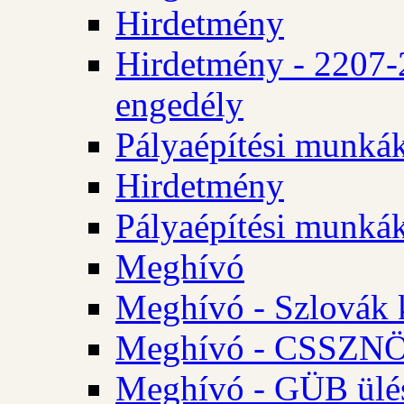
Hirdetmény
Hirdetmény - 2207-
engedély
Pályaépítési munká
Hirdetmény
Pályaépítési munká
Meghívó
Meghívó - Szlovák 
Meghívó - CSSZNÖ 
Meghívó - GÜB ülés