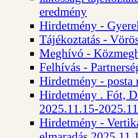
eredmény
Hirdetmény - Gyere
Tájékoztatás - Vörös
Meghívó - Közmegha
Felhívás - Partnersé
Hirdetmény - posta 
Hirdetmény . Fót, D
2025.11.15-2025.11
Hirdetmény - Vertika
elmaradás 2025.11.