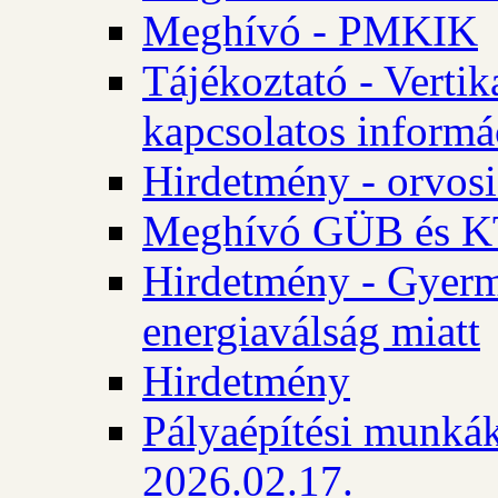
Meghívó - PMKIK
Tájékoztató - Vertik
kapcsolatos informá
Hirdetmény - orvosi
Meghívó GÜB és KT
Hirdetmény - Gyerme
energiaválság miatt
Hirdetmény
Pályaépítési munkák
2026.02.17.