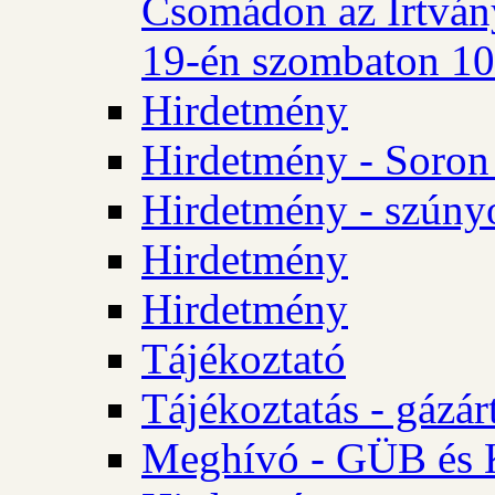
Csomádon az Irtvány
19-én szombaton 10 
Hirdetmény
Hirdetmény - Soron 
Hirdetmény - szúny
Hirdetmény
Hirdetmény
Tájékoztató
Tájékoztatás - gázár
Meghívó - GÜB és K