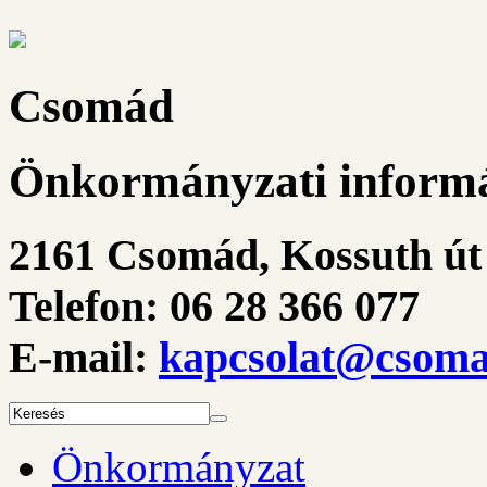
Csomád
Önkormányzati informá
2161 Csomád, Kossuth út 
Telefon: 06 28 366 077
E-mail:
kapcsolat@csoma
Önkormányzat