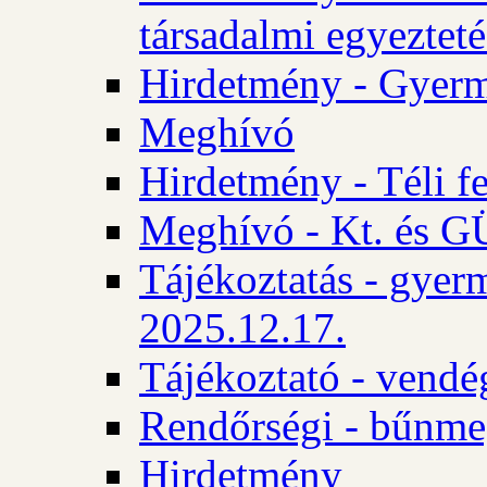
társadalmi egyezteté
Hirdetmény - Gyerm
Meghívó
Hirdetmény - Téli f
Meghívó - Kt. és GÜ
Tájékoztatás - gyer
2025.12.17.
Tájékoztató - vendé
Rendőrségi - bűnme
Hirdetmény