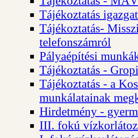
Tájékoztatás - MÁV
Tájékoztatás igazgat
Tájékoztatás- Misszi
telefonszámról
Pályaépítési munká
Tájékoztatás - Gropi
Tájékoztatás - a Kos
munkálatainak megk
Hirdetmény - gyerme
III. fokú vízkorláto