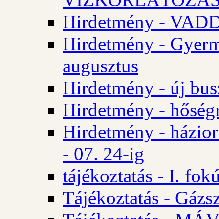
Hirdetmény - VA
Hirdetmény - Gyerm
augusztus
Hirdetmény - új bus
Hirdetmény - hőségr
Hirdetmény - házio
- 07. 24-ig
tájékoztatás - I. fok
Tájékoztatás - Gázsz