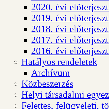
2020. évi előterjesz
2019. évi előterjesz
2018. évi előterjesz
2017. évi előterjesz
2016. évi előterjesz
Hatályos rendeletek
Archívum
Közbeszerzés
Helyi társadalmi egyez
Felettes, felügyeleti, 