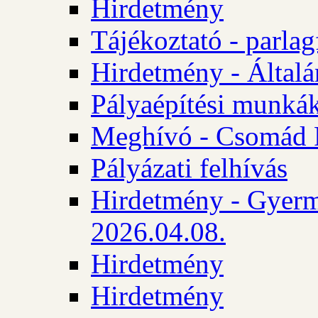
Hirdetmény
Tájékoztató - parlag
Hirdetmény - Általán
Pályaépítési munká
Meghívó - Csomád 
Pályázati felhívás
Hirdetmény - Gyerm
2026.04.08.
Hirdetmény
Hirdetmény