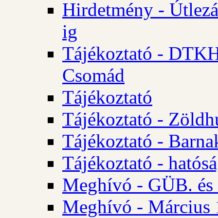
Hirdetmény - Útlezá
ig
Tájékoztató - DTKH 2
Csomád
Tájékoztató
Tájékoztató - Zöldh
Tájékoztató - Barna
Tájékoztató - hatósá
Meghívó - GÜB. és K
Meghívó - Március 