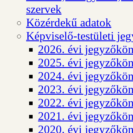
szervek
Közérdekű adatok
Képviselő-testületi j
2026. évi jegyzőkö
2025. évi jegyzőkö
2024. évi jegyzőkö
2023. évi jegyzőkö
2022. évi jegyzőkö
2021. évi jegyzőkö
2020. évi jegyzőkö