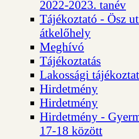
2022-2023. tanév
Tájékoztató - Ösz u
átkelőhely
Meghívó
Tájékoztatás
Lakossági tájékozta
Hirdetmény
Hirdetmény
Hirdetmény - Gyerm
17-18 között