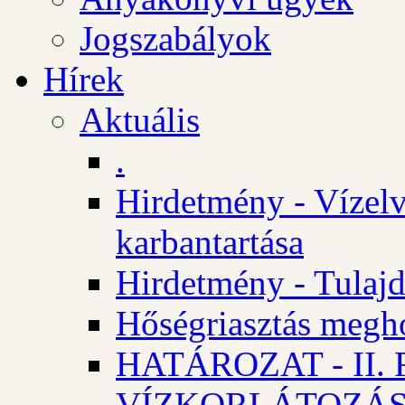
Jogszabályok
Hírek
Aktuális
.
Hirdetmény - Vízelv
karbantartása
Hirdetmény - Tulajd
Hőségriasztás megh
HATÁROZAT - II
VÍZKORLÁTOZÁ