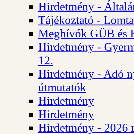
Hirdetmény - Általán
Tájékoztató - Lomta
Meghívók GÜB és KT
Hirdetmény - Gyerm
12.
Hirdetmény - Adó n
útmutatók
Hirdetmény
Hirdetmény
Hirdetmény - 2026 