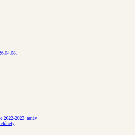
26.04.08.
dje 2022-2023. tanév
kelőhely