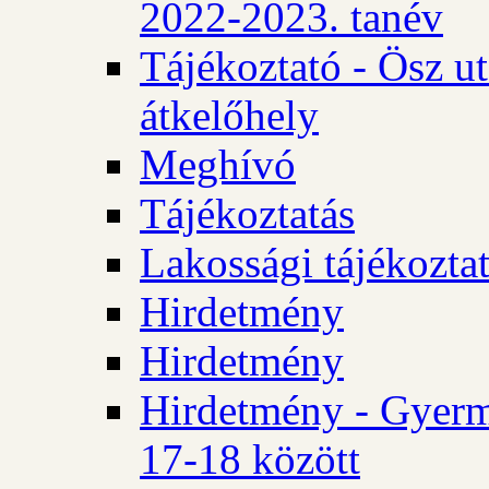
2022-2023. tanév
Tájékoztató - Ösz u
átkelőhely
Meghívó
Tájékoztatás
Lakossági tájékozta
Hirdetmény
Hirdetmény
Hirdetmény - Gyerm
17-18 között