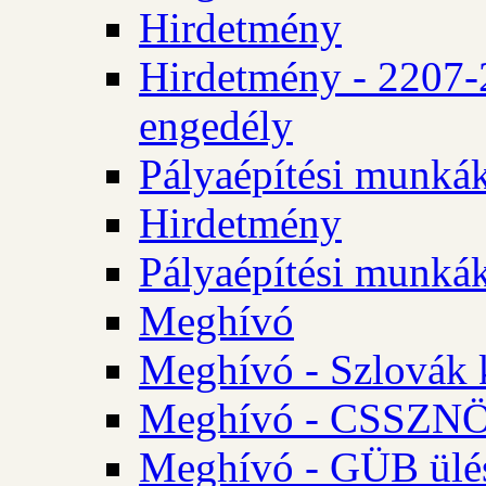
Hirdetmény
Hirdetmény - 2207-
engedély
Pályaépítési munká
Hirdetmény
Pályaépítési munká
Meghívó
Meghívó - Szlovák 
Meghívó - CSSZNÖ 
Meghívó - GÜB ülés