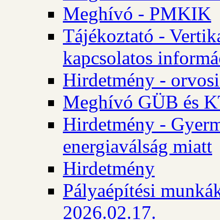
Meghívó - PMKIK
Tájékoztató - Vertik
kapcsolatos informá
Hirdetmény - orvosi
Meghívó GÜB és KT
Hirdetmény - Gyerme
energiaválság miatt
Hirdetmény
Pályaépítési munkák
2026.02.17.