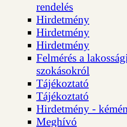
rendelés
Hirdetmény
Hirdetmény
Hirdetmény
Felmérés a lakossági
szokásokról
Tájékoztató
Tájékoztató
Hirdetmény - kémén
Meghívó