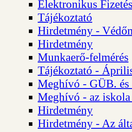
Elektronikus Fizetés
Tájékoztató
Hirdetmény - Védőn
Hirdetmény
Munkaerő-felmérés
Tájékoztató - Ápril
Meghívó - GÜB. és 
Meghívó - az iskola
Hirdetmény
Hirdetmény - Az álta