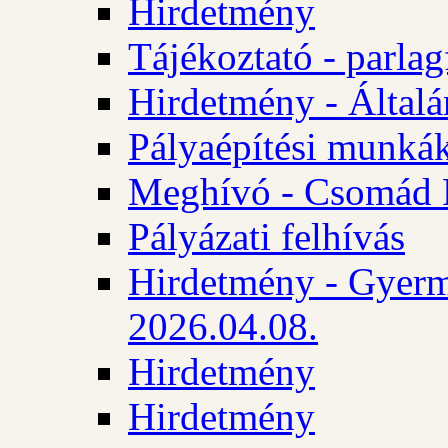
Hirdetmény
Tájékoztató - parlag
Hirdetmény - Általán
Pályaépítési munká
Meghívó - Csomád 
Pályázati felhívás
Hirdetmény - Gyerm
2026.04.08.
Hirdetmény
Hirdetmény