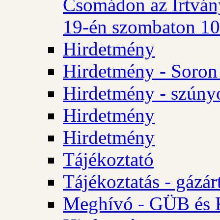
Csomádon az Irtvány
19-én szombaton 10 
Hirdetmény
Hirdetmény - Soron 
Hirdetmény - szúny
Hirdetmény
Hirdetmény
Tájékoztató
Tájékoztatás - gázár
Meghívó - GÜB és K