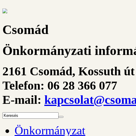
Csomád
Önkormányzati informá
2161 Csomád, Kossuth út 
Telefon: 06 28 366 077
E-mail:
kapcsolat@csoma
Önkormányzat