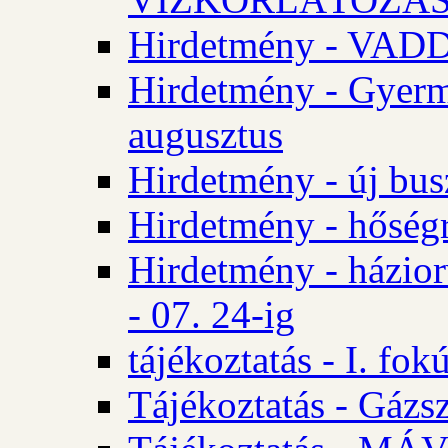
Hirdetmény - VA
Hirdetmény - Gyerm
augusztus
Hirdetmény - új bus
Hirdetmény - hőségr
Hirdetmény - házio
- 07. 24-ig
tájékoztatás - I. fok
Tájékoztatás - Gázsz