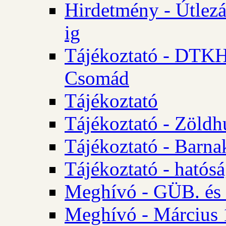
Hirdetmény - Útlezá
ig
Tájékoztató - DTKH 2
Csomád
Tájékoztató
Tájékoztató - Zöldh
Tájékoztató - Barna
Tájékoztató - hatósá
Meghívó - GÜB. és K
Meghívó - Március 