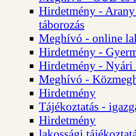
Hirdetmény - Arany
táborozás
Meghívó - online la
Hirdetmény - Gyerme
Hirdetmény - Nyári
Meghívó - Közmegha
Hirdetmény
Tájékoztatás - igazg
Hirdetmény
lakossági tájékoztatá