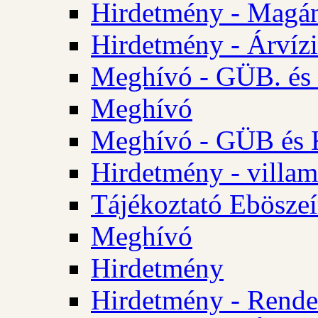
Hirdetmény - Magá
Hirdetmény - Árvízi 
Meghívó - GÜB. és K
Meghívó
Meghívó - GÜB és K
Hirdetmény - villam
Tájékoztató Eböszeí
Meghívó
Hirdetmény
Hirdetmény - Rendel