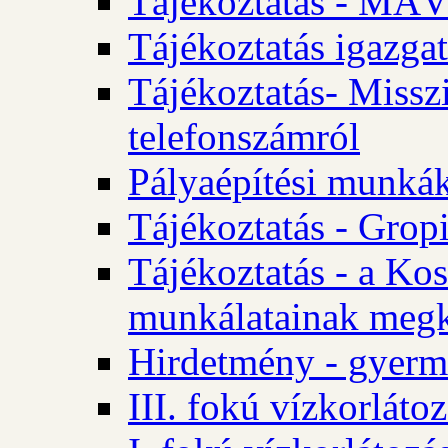
Tájékoztatás - MÁV
Tájékoztatás igazgat
Tájékoztatás- Misszi
telefonszámról
Pályaépítési munká
Tájékoztatás - Gropi
Tájékoztatás - a Kos
munkálatainak megk
Hirdetmény - gyerme
III. fokú vízkorláto