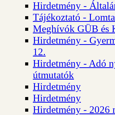
Hirdetmény - Általán
Tájékoztató - Lomta
Meghívók GÜB és KT
Hirdetmény - Gyerm
12.
Hirdetmény - Adó n
útmutatók
Hirdetmény
Hirdetmény
Hirdetmény - 2026 