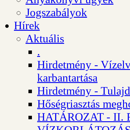
Jogszabályok
Hírek
Aktuális
.
Hirdetmény - Vízelv
karbantartása
Hirdetmény - Tulajd
Hőségriasztás megh
HATÁROZAT - II
VÍZKORLÁTOZÁ