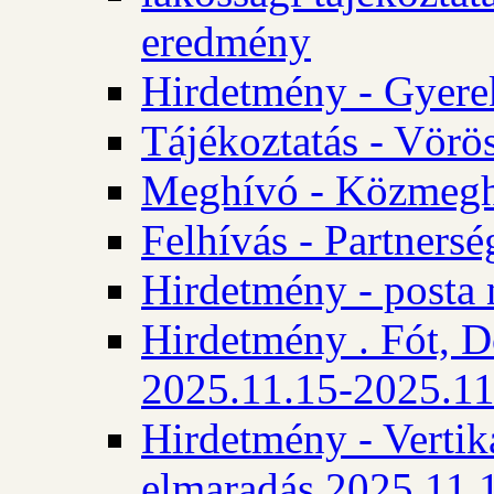
eredmény
Hirdetmény - Gyere
Tájékoztatás - Vörös
Meghívó - Közmegha
Felhívás - Partnersé
Hirdetmény - posta 
Hirdetmény . Fót, D
2025.11.15-2025.11
Hirdetmény - Vertika
elmaradás 2025.11.