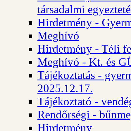
társadalmi egyezteté
Hirdetmény - Gyerm
Meghívó
Hirdetmény - Téli f
Meghívó - Kt. és GÜ
Tájékoztatás - gyer
2025.12.17.
Tájékoztató - vendé
Rendőrségi - bűnme
Hirdetmény