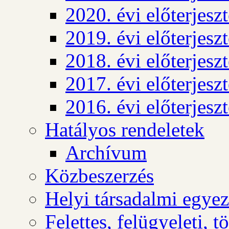
2020. évi előterjesz
2019. évi előterjesz
2018. évi előterjesz
2017. évi előterjesz
2016. évi előterjesz
Hatályos rendeletek
Archívum
Közbeszerzés
Helyi társadalmi egyez
Felettes, felügyeleti, 