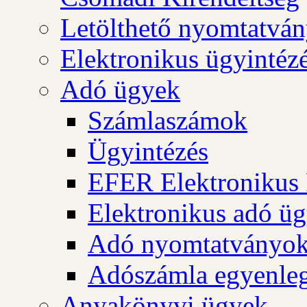
Letölthető nyomtatvá
Elektronikus ügyintéz
Adó ügyek
Számlaszámok
Ügyintézés
EFER Elektronikus 
Elektronikus adó üg
Adó nyomtatványo
Adószámla egyenleg
Anyakönyvi ügyek