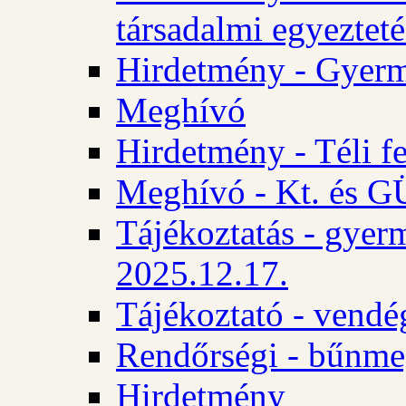
társadalmi egyezteté
Hirdetmény - Gyerm
Meghívó
Hirdetmény - Téli f
Meghívó - Kt. és GÜ
Tájékoztatás - gyer
2025.12.17.
Tájékoztató - vendé
Rendőrségi - bűnme
Hirdetmény