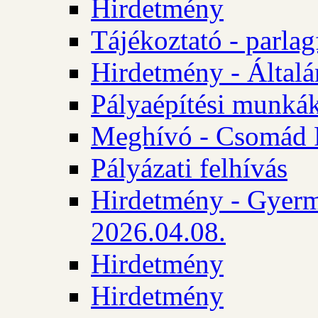
Hirdetmény
Tájékoztató - parlag
Hirdetmény - Általán
Pályaépítési munká
Meghívó - Csomád 
Pályázati felhívás
Hirdetmény - Gyerm
2026.04.08.
Hirdetmény
Hirdetmény