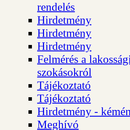
rendelés
Hirdetmény
Hirdetmény
Hirdetmény
Felmérés a lakossági
szokásokról
Tájékoztató
Tájékoztató
Hirdetmény - kémén
Meghívó