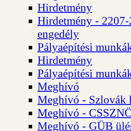
Hirdetmény
Hirdetmény - 2207-
engedély
Pályaépítési munká
Hirdetmény
Pályaépítési munká
Meghívó
Meghívó - Szlovák 
Meghívó - CSSZNÖ 
Meghívó - GÜB ülés