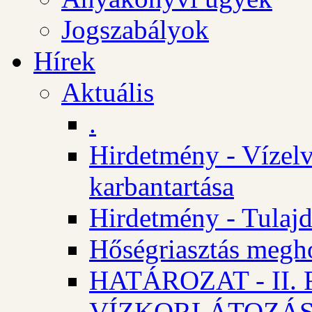
Jogszabályok
Hírek
Aktuális
.
Hirdetmény - Vízelv
karbantartása
Hirdetmény - Tulajd
Hőségriasztás megh
HATÁROZAT - II
VÍZKORLÁTOZÁ