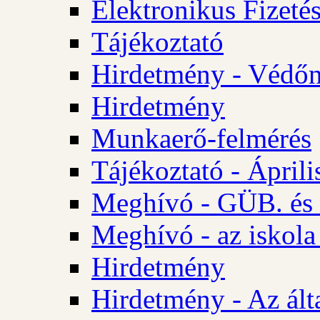
Elektronikus Fizetés
Tájékoztató
Hirdetmény - Védőn
Hirdetmény
Munkaerő-felmérés
Tájékoztató - Ápril
Meghívó - GÜB. és 
Meghívó - az iskola
Hirdetmény
Hirdetmény - Az álta