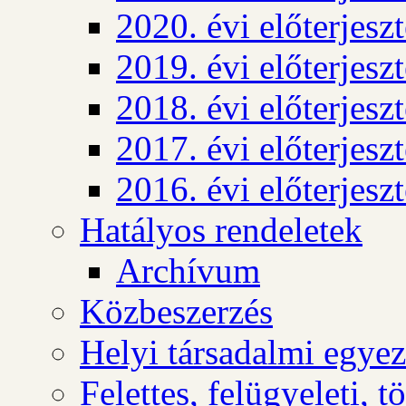
2020. évi előterjesz
2019. évi előterjesz
2018. évi előterjesz
2017. évi előterjesz
2016. évi előterjesz
Hatályos rendeletek
Archívum
Közbeszerzés
Helyi társadalmi egyez
Felettes, felügyeleti, 