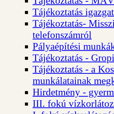
Tájékoztatás - MÁV
Tájékoztatás igazgat
Tájékoztatás- Misszi
telefonszámról
Pályaépítési munká
Tájékoztatás - Gropi
Tájékoztatás - a Kos
munkálatainak megk
Hirdetmény - gyerme
III. fokú vízkorláto