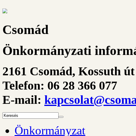
Csomád
Önkormányzati informá
2161 Csomád, Kossuth út 
Telefon: 06 28 366 077
E-mail:
kapcsolat@csoma
Önkormányzat