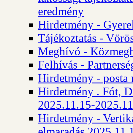
eredmény
Hirdetmény - Gyere
Tájékoztatás - Vörös
Meghívó - Közmegha
Felhívás - Partnersé
Hirdetmény - posta 
Hirdetmény . Fót, D
2025.11.15-2025.11
Hirdetmény - Vertika
elmaradás 2025.11.