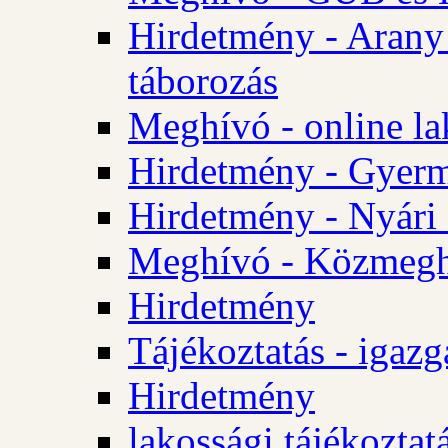
Hirdetmény - Arany
táborozás
Meghívó - online la
Hirdetmény - Gyerme
Hirdetmény - Nyári
Meghívó - Közmegha
Hirdetmény
Tájékoztatás - igazg
Hirdetmény
lakossági tájékoztatá