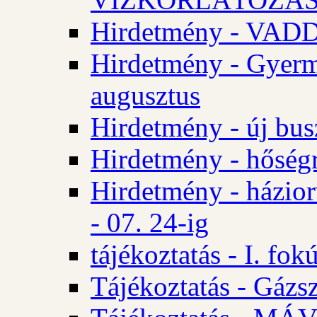
Hirdetmény - VA
Hirdetmény - Gyerm
augusztus
Hirdetmény - új bus
Hirdetmény - hőségr
Hirdetmény - házio
- 07. 24-ig
tájékoztatás - I. fok
Tájékoztatás - Gázsz