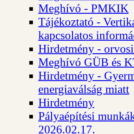
Meghívó - PMKIK
Tájékoztató - Vertik
kapcsolatos informá
Hirdetmény - orvosi
Meghívó GÜB és KT
Hirdetmény - Gyerme
energiaválság miatt
Hirdetmény
Pályaépítési munkák
2026.02.17.