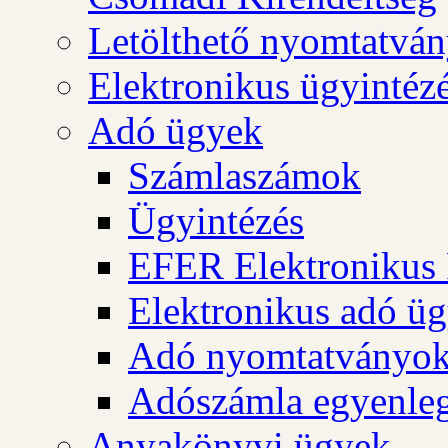
Letölthető nyomtatvá
Elektronikus ügyintéz
Adó ügyek
Számlaszámok
Ügyintézés
EFER Elektronikus 
Elektronikus adó üg
Adó nyomtatványo
Adószámla egyenleg
Anyakönyvi ügyek