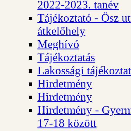
2022-2023. tanév
Tájékoztató - Ösz u
átkelőhely
Meghívó
Tájékoztatás
Lakossági tájékozta
Hirdetmény
Hirdetmény
Hirdetmény - Gyerm
17-18 között