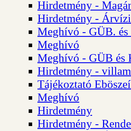
Hirdetmény - Magá
Hirdetmény - Árvízi 
Meghívó - GÜB. és K
Meghívó
Meghívó - GÜB és K
Hirdetmény - villam
Tájékoztató Eböszeí
Meghívó
Hirdetmény
Hirdetmény - Rendel