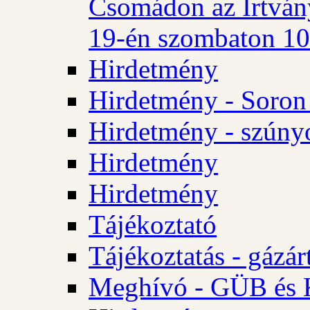
Csomádon az Irtvány
19-én szombaton 10 
Hirdetmény
Hirdetmény - Soron 
Hirdetmény - szúny
Hirdetmény
Hirdetmény
Tájékoztató
Tájékoztatás - gázár
Meghívó - GÜB és K