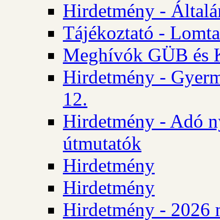
Hirdetmény - Általán
Tájékoztató - Lomta
Meghívók GÜB és KT
Hirdetmény - Gyerm
12.
Hirdetmény - Adó n
útmutatók
Hirdetmény
Hirdetmény
Hirdetmény - 2026 