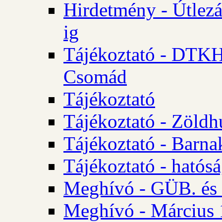
Hirdetmény - Útlezá
ig
Tájékoztató - DTKH 2
Csomád
Tájékoztató
Tájékoztató - Zöldh
Tájékoztató - Barna
Tájékoztató - hatósá
Meghívó - GÜB. és K
Meghívó - Március 