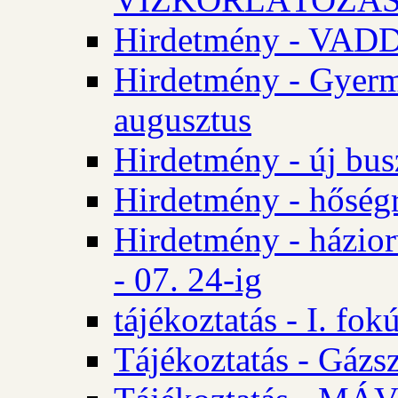
Hirdetmény - VA
Hirdetmény - Gyerm
augusztus
Hirdetmény - új bus
Hirdetmény - hőségr
Hirdetmény - házio
- 07. 24-ig
tájékoztatás - I. fok
Tájékoztatás - Gázsz