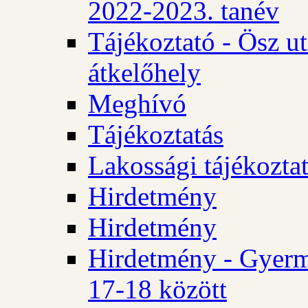
2022-2023. tanév
Tájékoztató - Ösz u
átkelőhely
Meghívó
Tájékoztatás
Lakossági tájékozta
Hirdetmény
Hirdetmény
Hirdetmény - Gyerm
17-18 között