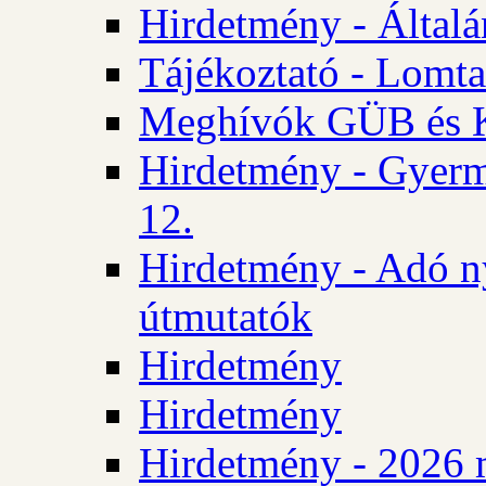
Hirdetmény - Általán
Tájékoztató - Lomta
Meghívók GÜB és KT
Hirdetmény - Gyerm
12.
Hirdetmény - Adó n
útmutatók
Hirdetmény
Hirdetmény
Hirdetmény - 2026 