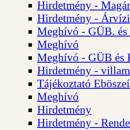
Hirdetmény - Magá
Hirdetmény - Árvízi 
Meghívó - GÜB. és K
Meghívó
Meghívó - GÜB és K
Hirdetmény - villam
Tájékoztató Eböszeí
Meghívó
Hirdetmény
Hirdetmény - Rendel