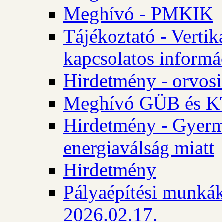
Meghívó - PMKIK
Tájékoztató - Vertik
kapcsolatos informá
Hirdetmény - orvosi
Meghívó GÜB és KT
Hirdetmény - Gyerme
energiaválság miatt
Hirdetmény
Pályaépítési munkák
2026.02.17.