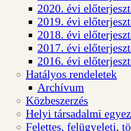
2020. évi előterjesz
2019. évi előterjesz
2018. évi előterjesz
2017. évi előterjesz
2016. évi előterjesz
Hatályos rendeletek
Archívum
Közbeszerzés
Helyi társadalmi egyez
Felettes, felügyeleti, 