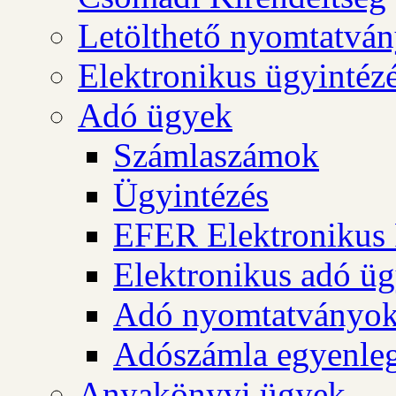
Letölthető nyomtatvá
Elektronikus ügyintéz
Adó ügyek
Számlaszámok
Ügyintézés
EFER Elektronikus 
Elektronikus adó üg
Adó nyomtatványo
Adószámla egyenleg
Anyakönyvi ügyek