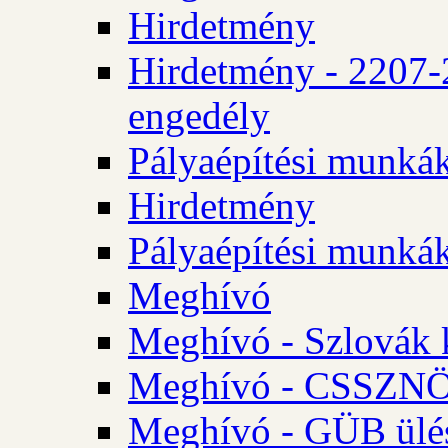
Hirdetmény
Hirdetmény - 2207-
engedély
Pályaépítési munká
Hirdetmény
Pályaépítési munká
Meghívó
Meghívó - Szlovák 
Meghívó - CSSZNÖ 
Meghívó - GÜB ülés