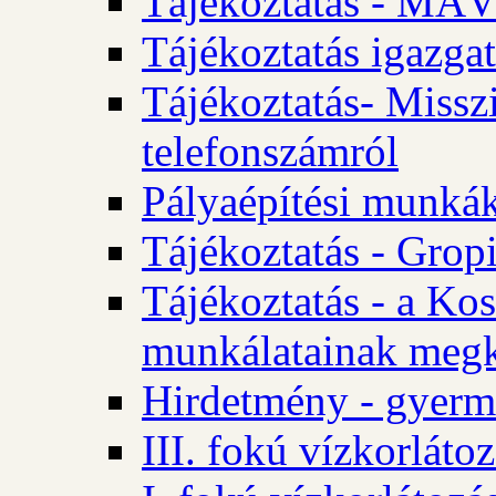
Tájékoztatás - MÁV
Tájékoztatás igazgat
Tájékoztatás- Misszi
telefonszámról
Pályaépítési munká
Tájékoztatás - Gropi
Tájékoztatás - a Kos
munkálatainak megk
Hirdetmény - gyerme
III. fokú vízkorláto