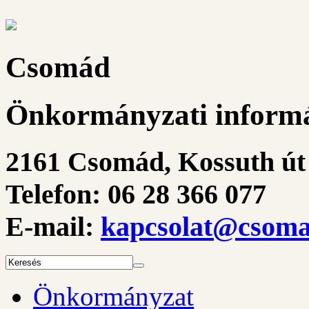
Csomád
Önkormányzati informá
2161 Csomád, Kossuth út 
Telefon: 06 28 366 077
E-mail:
kapcsolat@csoma
Önkormányzat