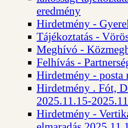
eredmény
Hirdetmény - Gyere
Tájékoztatás - Vörös
Meghívó - Közmegha
Felhívás - Partnersé
Hirdetmény - posta 
Hirdetmény . Fót, D
2025.11.15-2025.11
Hirdetmény - Vertika
elmaradás 2025.11.