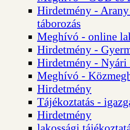
Hirdetmény - Arany
táborozás
Meghívó - online la
Hirdetmény - Gyerme
Hirdetmény - Nyári
Meghívó - Közmegha
Hirdetmény
Tájékoztatás - igazg
Hirdetmény
lakossági tájékoztatá