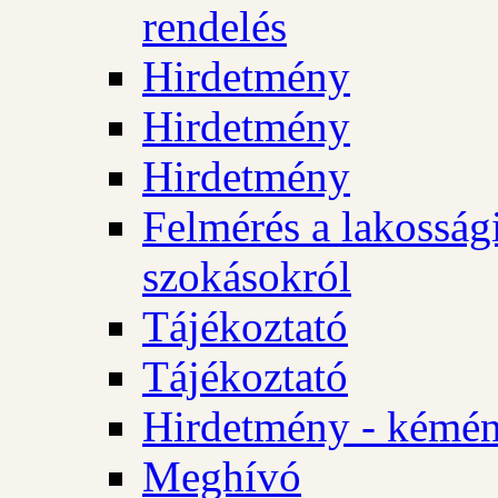
rendelés
Hirdetmény
Hirdetmény
Hirdetmény
Felmérés a lakossági
szokásokról
Tájékoztató
Tájékoztató
Hirdetmény - kémén
Meghívó