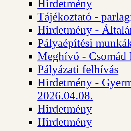
Hirdetmény
Tájékoztató - parlag
Hirdetmény - Általán
Pályaépítési munká
Meghívó - Csomád 
Pályázati felhívás
Hirdetmény - Gyerm
2026.04.08.
Hirdetmény
Hirdetmény