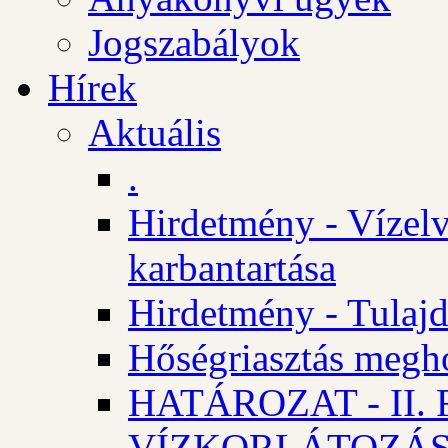
Jogszabályok
Hírek
Aktuális
.
Hirdetmény - Vízelv
karbantartása
Hirdetmény - Tulajd
Hőségriasztás megh
HATÁROZAT - II
VÍZKORLÁTOZÁ