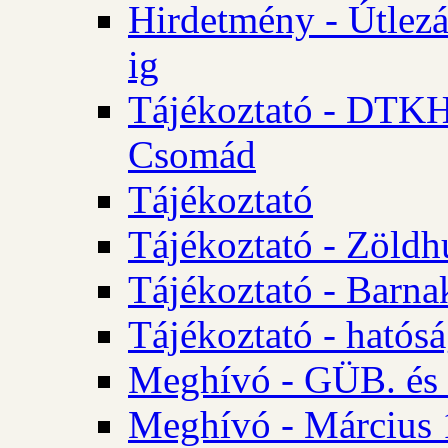
Hirdetmény - Útlezá
ig
Tájékoztató - DTKH 2
Csomád
Tájékoztató
Tájékoztató - Zöldh
Tájékoztató - Barna
Tájékoztató - hatósá
Meghívó - GÜB. és K
Meghívó - Március 