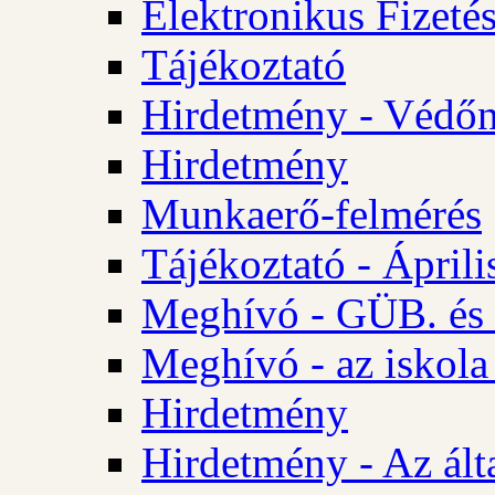
Elektronikus Fizetés
Tájékoztató
Hirdetmény - Védőn
Hirdetmény
Munkaerő-felmérés
Tájékoztató - Ápril
Meghívó - GÜB. és 
Meghívó - az iskola
Hirdetmény
Hirdetmény - Az álta