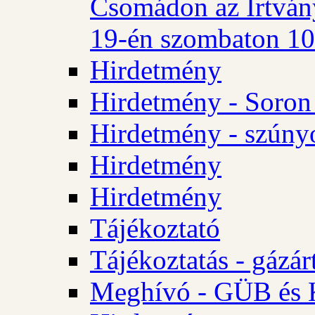
Csomádon az Irtvány
19-én szombaton 10 
Hirdetmény
Hirdetmény - Soron 
Hirdetmény - szúny
Hirdetmény
Hirdetmény
Tájékoztató
Tájékoztatás - gázár
Meghívó - GÜB és K