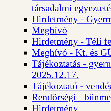
társadalmi egyezteté
Hirdetmény - Gyerm
Meghívó
Hirdetmény - Téli f
Meghívó - Kt. és GÜ
Tájékoztatás - gyer
2025.12.17.
Tájékoztató - vendé
Rendőrségi - bűnme
Hirdetmény