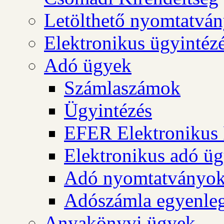
Letölthető nyomtatvá
Elektronikus ügyintéz
Adó ügyek
Számlaszámok
Ügyintézés
EFER Elektronikus 
Elektronikus adó üg
Adó nyomtatványo
Adószámla egyenleg
Anyakönyvi ügyek