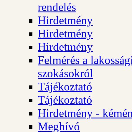
rendelés
Hirdetmény
Hirdetmény
Hirdetmény
Felmérés a lakossági
szokásokról
Tájékoztató
Tájékoztató
Hirdetmény - kémén
Meghívó