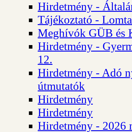
Hirdetmény - Általán
Tájékoztató - Lomta
Meghívók GÜB és KT
Hirdetmény - Gyerm
12.
Hirdetmény - Adó n
útmutatók
Hirdetmény
Hirdetmény
Hirdetmény - 2026 