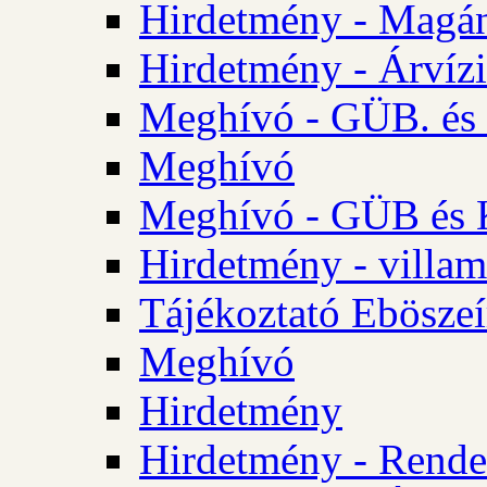
Hirdetmény - Magá
Hirdetmény - Árvízi 
Meghívó - GÜB. és K
Meghívó
Meghívó - GÜB és K
Hirdetmény - villam
Tájékoztató Eböszeí
Meghívó
Hirdetmény
Hirdetmény - Rendel