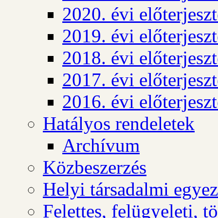
2020. évi előterjesz
2019. évi előterjesz
2018. évi előterjesz
2017. évi előterjesz
2016. évi előterjesz
Hatályos rendeletek
Archívum
Közbeszerzés
Helyi társadalmi egyez
Felettes, felügyeleti, 