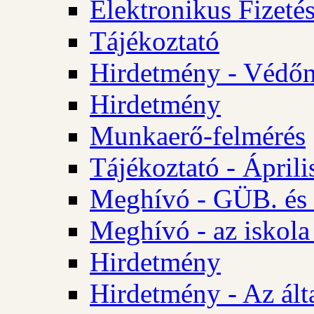
Elektronikus Fizetés
Tájékoztató
Hirdetmény - Védőn
Hirdetmény
Munkaerő-felmérés
Tájékoztató - Ápril
Meghívó - GÜB. és 
Meghívó - az iskola
Hirdetmény
Hirdetmény - Az álta