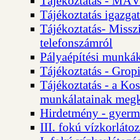
Tájékoztatás - MÁV
Tájékoztatás igazgat
Tájékoztatás- Misszi
telefonszámról
Pályaépítési munká
Tájékoztatás - Gropi
Tájékoztatás - a Kos
munkálatainak megk
Hirdetmény - gyerme
III. fokú vízkorláto