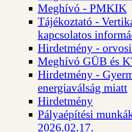
Meghívó - PMKIK
Tájékoztató - Vertik
kapcsolatos informá
Hirdetmény - orvosi
Meghívó GÜB és KT
Hirdetmény - Gyerme
energiaválság miatt
Hirdetmény
Pályaépítési munkák
2026.02.17.