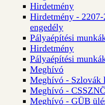
Hirdetmény
Hirdetmény - 2207-
engedély
Pályaépítési munká
Hirdetmény
Pályaépítési munká
Meghívó
Meghívó - Szlovák 
Meghívó - CSSZNÖ 
Meghívó - GÜB ülés