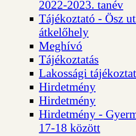
2022-2023. tanév
Tájékoztató - Ösz u
átkelőhely
Meghívó
Tájékoztatás
Lakossági tájékozta
Hirdetmény
Hirdetmény
Hirdetmény - Gyerm
17-18 között