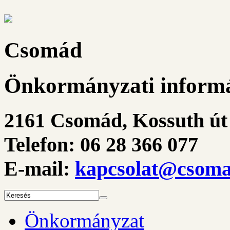
Csomád
Önkormányzati informá
2161 Csomád, Kossuth út 
Telefon: 06 28 366 077
E-mail:
kapcsolat@csoma
Önkormányzat