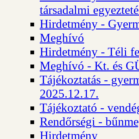
társadalmi egyezteté
Hirdetmény - Gyerm
Meghívó
Hirdetmény - Téli f
Meghívó - Kt. és GÜ
Tájékoztatás - gyer
2025.12.17.
Tájékoztató - vendé
Rendőrségi - bűnme
Hirdetmény