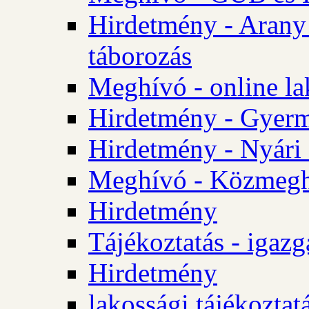
Hirdetmény - Arany
táborozás
Meghívó - online la
Hirdetmény - Gyerme
Hirdetmény - Nyári
Meghívó - Közmegha
Hirdetmény
Tájékoztatás - igazg
Hirdetmény
lakossági tájékoztatá