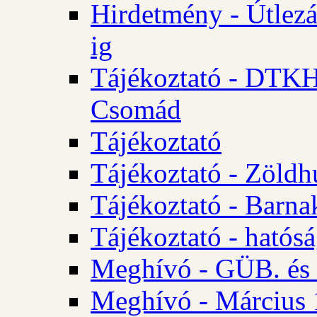
Hirdetmény - Útlezá
ig
Tájékoztató - DTKH 2
Csomád
Tájékoztató
Tájékoztató - Zöldh
Tájékoztató - Barna
Tájékoztató - hatósá
Meghívó - GÜB. és K
Meghívó - Március 