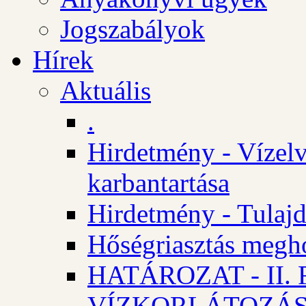
Jogszabályok
Hírek
Aktuális
.
Hirdetmény - Vízelv
karbantartása
Hirdetmény - Tulajd
Hőségriasztás megh
HATÁROZAT - II
VÍZKORLÁTOZÁ