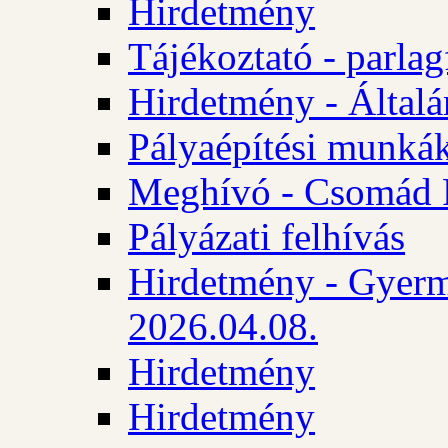
Hirdetmény
Tájékoztató - parlag
Hirdetmény - Általán
Pályaépítési munká
Meghívó - Csomád 
Pályázati felhívás
Hirdetmény - Gyerm
2026.04.08.
Hirdetmény
Hirdetmény