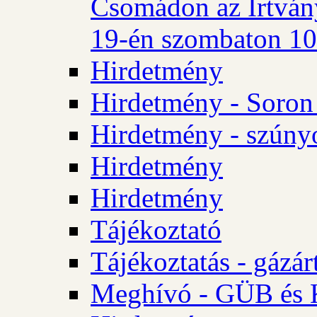
Csomádon az Irtvány
19-én szombaton 10 
Hirdetmény
Hirdetmény - Soron 
Hirdetmény - szúny
Hirdetmény
Hirdetmény
Tájékoztató
Tájékoztatás - gázár
Meghívó - GÜB és K