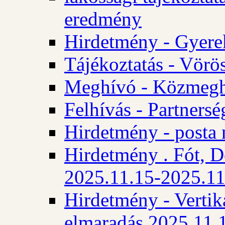
eredmény
Hirdetmény - Gyere
Tájékoztatás - Vörös
Meghívó - Közmegha
Felhívás - Partnersé
Hirdetmény - posta 
Hirdetmény . Fót, D
2025.11.15-2025.11
Hirdetmény - Vertika
elmaradás 2025.11.