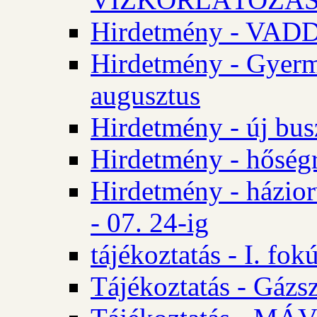
Hirdetmény - VA
Hirdetmény - Gyerm
augusztus
Hirdetmény - új bus
Hirdetmény - hőségr
Hirdetmény - házio
- 07. 24-ig
tájékoztatás - I. fok
Tájékoztatás - Gázsz